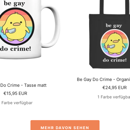
Be Gay Do Crime - Organ
Do Crime - Tasse matt
Angebotsprei
€24,95 EUR
Angebotspreis
€15,95 EUR
1 Farbe verfügba
1 Farbe verfügbar
MEHR DAVON SEHEN