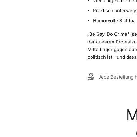
Vielseitig kombinier
Praktisch unterweg
Humorvolle Sichtbar
„Be Gay, Do Crime" (se
der queeren Protestkul
Mittelfinger gegen que
politisch ist - und das
Jede Bestellung hi
M