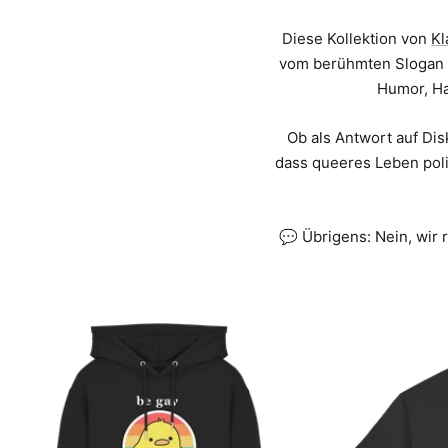
Diese Kollektion von
Kl
vom berühmten Slogan au
Humor, Ha
Ob als Antwort auf Dis
dass queeres Leben pol
💬 Übrigens: Nein, wir 