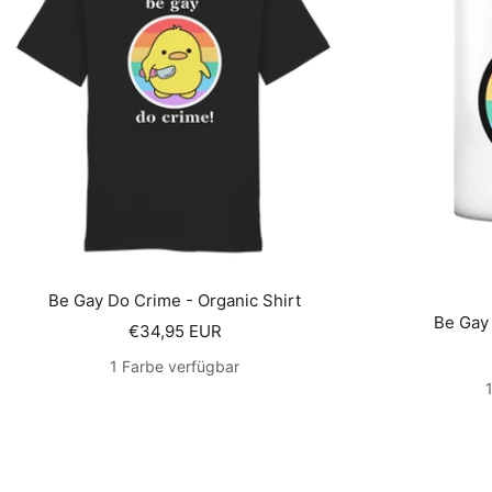
Be Gay Do Crime - Organic Shirt
Be Gay 
Angebotspreis
€34,95 EUR
1 Farbe verfügbar