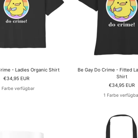
rime - Ladies Organic Shirt
Be Gay Do Crime - Fitted L
Shirt
Angebotspreis
€34,95 EUR
Angebotsprei
€34,95 EUR
1 Farbe verfügbar
1 Farbe verfügba