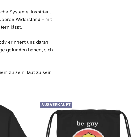
iche Systeme. Inspiriert
ueeren Widerstand – mit
ern lässt.
tiv erinnert uns daran,
ge gefunden haben, sich
em zu sein, laut zu sein
AUSVERKAUFT