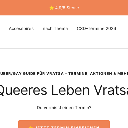
⭐ 4,9/5 Sterne
Accessoires
nach Thema
CSD-Termine 2026
UEER/GAY GUIDE FÜR VRATSA - TERMINE, AKTIONEN & MEH
Queeres Leben Vrats
Du vermisst einen Termin?
👉 JETZT TERMIN EINREICHEN