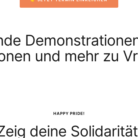
e Demonstrationen, 
ionen und mehr zu Vr
HAPPY PRIDE!
Zeig deine Solidarität