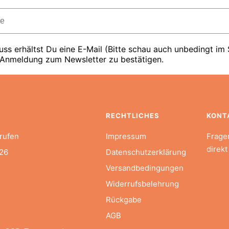
ss erhältst Du eine E-Mail (Bitte schau auch unbedingt im
 Anmeldung zum Newsletter zu bestätigen.
RECHTLICHES
KONT
rufen
Impressum
Frage
direkt
26
Datenschutzerklärung
Versandbedingungen
Widerrufsbelehrung
Rückgabe
AGB