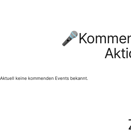
🎤Kommend
Akt
Aktuell keine kommenden Events bekannt.