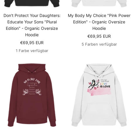
Don't Protect Your Daughters:
My Body My Choice "Pink Power
Educate Your Sons "Plural
Edition" - Organic Oversize
Edition" - Organic Oversize
Hoodie
Hoodie
Angebotspreis
€69,95 EUR
Angebotspreis
€69,95 EUR
5 Farben verfügbar
1 Farbe verfügbar