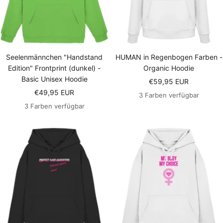
Seelenmännchen "Handstand
HUMAN in Regenbogen Farben -
Edition" Frontprint (dunkel) -
Organic Hoodie
Basic Unisex Hoodie
Angebotspreis
€59,95 EUR
Angebotspreis
€49,95 EUR
3 Farben verfügbar
3 Farben verfügbar