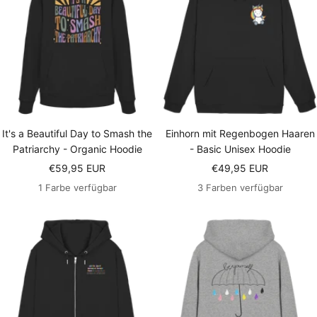
It's a Beautiful Day to Smash the
Einhorn mit Regenbogen Haaren
Patriarchy - Organic Hoodie
- Basic Unisex Hoodie
Angebotspreis
Angebotspreis
€59,95 EUR
€49,95 EUR
1 Farbe verfügbar
3 Farben verfügbar