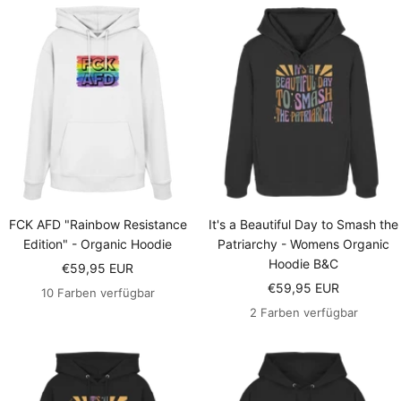
FCK AFD "Rainbow Resistance
It's a Beautiful Day to Smash the
Edition" - Organic Hoodie
Patriarchy - Womens Organic
Hoodie B&C
Angebotspreis
€59,95 EUR
Angebotspreis
€59,95 EUR
10 Farben verfügbar
2 Farben verfügbar