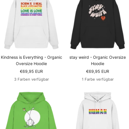
Kindness is Everything - Organic
stay weird - Organic Oversize
Oversize Hoodie
Hoodie
Angebotspreis
Angebotspreis
€69,95 EUR
€69,95 EUR
3 Farben verfügbar
1 Farbe verfügbar