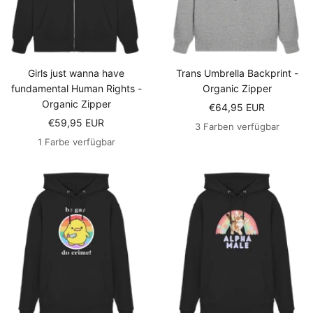
Girls just wanna have
Trans Umbrella Backprint -
fundamental Human Rights -
Organic Zipper
Organic Zipper
Angebotspreis
€64,95 EUR
Angebotspreis
€59,95 EUR
3 Farben verfügbar
1 Farbe verfügbar