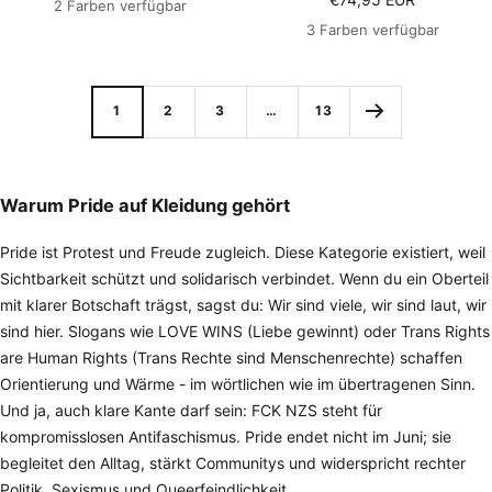
2 Farben verfügbar
3 Farben verfügbar
1
2
3
…
13
Warum Pride auf Kleidung gehört
Pride ist Protest und Freude zugleich. Diese Kategorie existiert, weil
Sichtbarkeit schützt und solidarisch verbindet. Wenn du ein Oberteil
mit klarer Botschaft trägst, sagst du: Wir sind viele, wir sind laut, wir
sind hier. Slogans wie LOVE WINS (Liebe gewinnt) oder Trans Rights
are Human Rights (Trans Rechte sind Menschenrechte) schaffen
Orientierung und Wärme - im wörtlichen wie im übertragenen Sinn.
Und ja, auch klare Kante darf sein: FCK NZS steht für
kompromisslosen Antifaschismus. Pride endet nicht im Juni; sie
begleitet den Alltag, stärkt Communitys und widerspricht rechter
Politik, Sexismus und Queerfeindlichkeit.