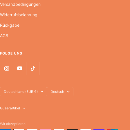
Versandbedingungen
Widerrufsbelehrung
Rückgabe
AGB
FOLGE UNS
Land/Region
Sprache
Deutschland (EUR €)
Deutsch
Queerartikel
Wir akzeptieren