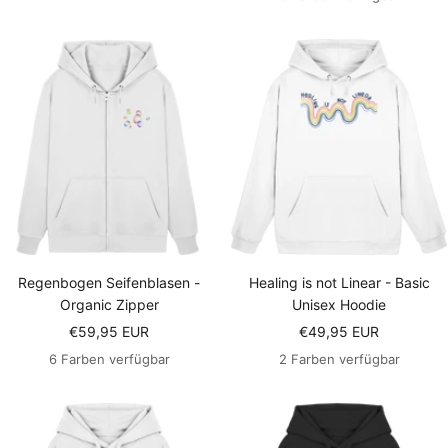
Regenbogen Seifenblasen -
Healing is not Linear - Basic
Organic Zipper
Unisex Hoodie
Angebotspreis
Angebotspreis
€59,95 EUR
€49,95 EUR
6 Farben verfügbar
2 Farben verfügbar