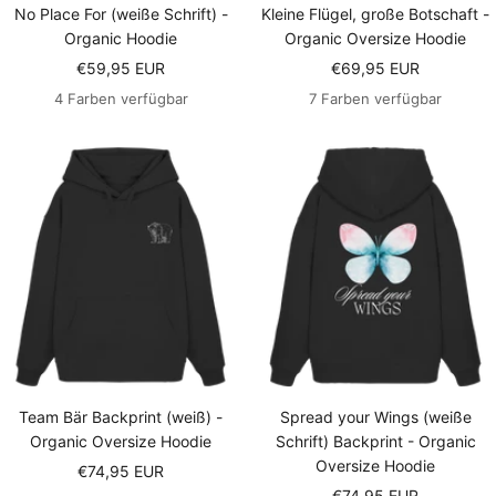
No Place For (weiße Schrift) -
Kleine Flügel, große Botschaft -
Organic Hoodie
Organic Oversize Hoodie
Angebotspreis
Angebotspreis
€59,95 EUR
€69,95 EUR
4 Farben verfügbar
7 Farben verfügbar
Team Bär Backprint (weiß) -
Spread your Wings (weiße
Organic Oversize Hoodie
Schrift) Backprint - Organic
Oversize Hoodie
Angebotspreis
€74,95 EUR
Angebotspreis
€74,95 EUR