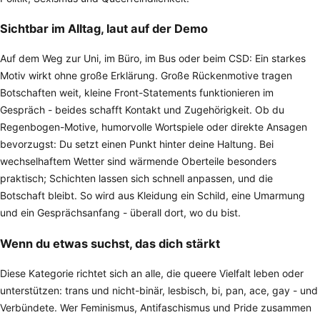
Sichtbar im Alltag, laut auf der Demo
Auf dem Weg zur Uni, im Büro, im Bus oder beim CSD: Ein starkes
Motiv wirkt ohne große Erklärung. Große Rückenmotive tragen
Botschaften weit, kleine Front-Statements funktionieren im
Gespräch - beides schafft Kontakt und Zugehörigkeit. Ob du
Regenbogen-Motive, humorvolle Wortspiele oder direkte Ansagen
bevorzugst: Du setzt einen Punkt hinter deine Haltung. Bei
wechselhaftem Wetter sind wärmende Oberteile besonders
praktisch; Schichten lassen sich schnell anpassen, und die
Botschaft bleibt. So wird aus Kleidung ein Schild, eine Umarmung
und ein Gesprächsanfang - überall dort, wo du bist.
Wenn du etwas suchst, das dich stärkt
Diese Kategorie richtet sich an alle, die queere Vielfalt leben oder
unterstützen: trans und nicht-binär, lesbisch, bi, pan, ace, gay - und
Verbündete. Wer Feminismus, Antifaschismus und Pride zusammen