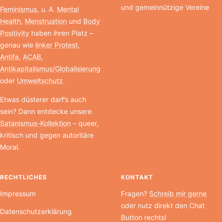
und gemeinnützige Vereine
Feminismus
, u. A.
Mental
Health
,
Menstruation
und
Body
Positivity
haben ihren Platz –
genau wie
linker Protest
,
Antifa
,
ACAB
,
Antikapitalismus/Globalisierung
oder
Umweltschutz
.
Etwas düsterer darf’s auch
sein? Dann entdecke unsere
Satanismus-Kollektion
– queer,
kritisch und gegen autoritäre
Moral.
RECHTLICHES
KONTAKT
Impressum
Fragen?
Schreib mir gerne
oder nutz direkt den Chat
Datenschutzerklärung
Button rechts!