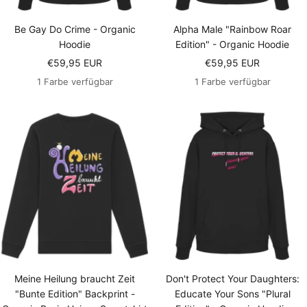
Be Gay Do Crime - Organic
Alpha Male "Rainbow Roar
Hoodie
Edition" - Organic Hoodie
Angebotspreis
Angebotspreis
€59,95 EUR
€59,95 EUR
1 Farbe verfügbar
1 Farbe verfügbar
Meine Heilung braucht Zeit
Don't Protect Your Daughters:
"Bunte Edition" Backprint -
Educate Your Sons "Plural