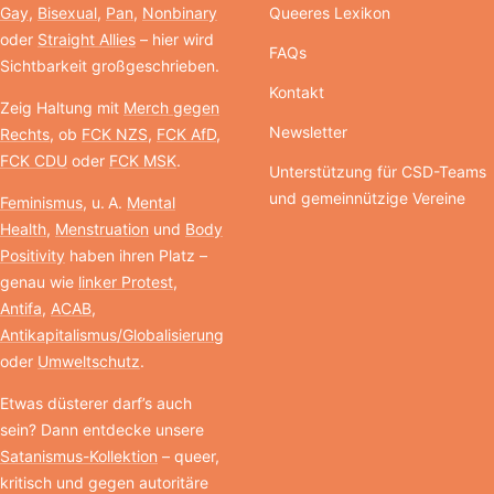
Gay
,
Bisexual
,
Pan
,
Nonbinary
Queeres Lexikon
oder
Straight Allies
– hier wird
FAQs
Sichtbarkeit großgeschrieben.
Kontakt
Zeig Haltung mit
Merch gegen
Newsletter
Rechts
, ob
FCK NZS
,
FCK AfD
,
FCK CDU
oder
FCK MSK
.
Unterstützung für CSD-Teams
und gemeinnützige Vereine
Feminismus
, u. A.
Mental
Health
,
Menstruation
und
Body
Positivity
haben ihren Platz –
genau wie
linker Protest
,
Antifa
,
ACAB
,
Antikapitalismus/Globalisierung
oder
Umweltschutz
.
Etwas düsterer darf’s auch
sein? Dann entdecke unsere
Satanismus-Kollektion
– queer,
kritisch und gegen autoritäre