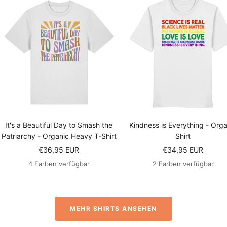
It's a Beautiful Day to Smash the
Kindness is Everything - Orga
Patriarchy - Organic Heavy T-Shirt
Shirt
Angebotspreis
Angebotspreis
€36,95 EUR
€34,95 EUR
4 Farben verfügbar
2 Farben verfügbar
MEHR SHIRTS ANSEHEN