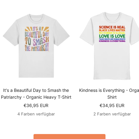
It's a Beautiful Day to Smash the
Kindness is Everything - Orga
Patriarchy - Organic Heavy T-Shirt
Shirt
Angebotspreis
Angebotspreis
€36,95 EUR
€34,95 EUR
4 Farben verfügbar
2 Farben verfügbar