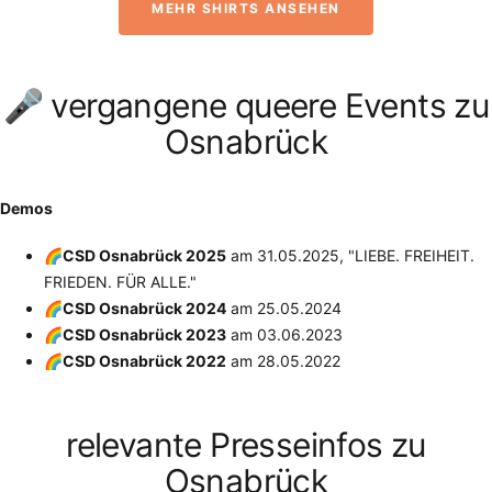
MEHR SHIRTS ANSEHEN
🎤 vergangene queere Events zu
Osnabrück
Demos
🌈CSD Osnabrück 2025
am
31.05.2025
, "LIEBE. FREIHEIT.
FRIEDEN. FÜR ALLE."
🌈CSD Osnabrück 2024
am
25.05.2024
🌈CSD Osnabrück 2023
am
03.06.2023
🌈CSD Osnabrück 2022
am
28.05.2022
relevante Presseinfos zu
Osnabrück