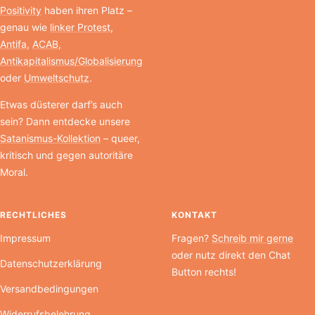
Positivity
haben ihren Platz –
genau wie
linker Protest
,
Antifa
,
ACAB
,
Antikapitalismus/Globalisierung
oder
Umweltschutz
.
Etwas düsterer darf’s auch
sein? Dann entdecke unsere
Satanismus-Kollektion
– queer,
kritisch und gegen autoritäre
Moral.
RECHTLICHES
KONTAKT
Impressum
Fragen?
Schreib mir gerne
oder nutz direkt den Chat
Datenschutzerklärung
Button rechts!
Versandbedingungen
Widerrufsbelehrung