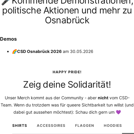
🎤Kommende Demonstrationen,
politische Aktionen und mehr zu
Osnabrück
Demos
🌈CSD Osnabrück 2026
am
30.05.2026
HAPPY PRIDE!
Zeig deine Solidarität!
Unser Merch kommt aus der Community - aber
nicht
vom CSD-
Team. Wenn du trotzdem was für queere Sichtbarkeit tun willst (und
dabei gut aussehen möchtest): Schau dich gern um 💜
SHIRTS
ACCESSOIRES
FLAGGEN
HOODIES