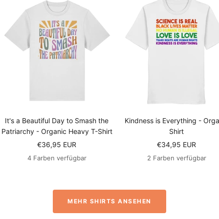
It's a Beautiful Day to Smash the
Kindness is Everything - Orga
Patriarchy - Organic Heavy T-Shirt
Shirt
Angebotspreis
Angebotspreis
€36,95 EUR
€34,95 EUR
4 Farben verfügbar
2 Farben verfügbar
MEHR SHIRTS ANSEHEN