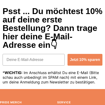
Psst ... Du möchtest 10%
auf deine erste
Bestellung? Dann trage
hier deine E-Mail-
Adresse ein👇
Email
Jetzt 10% sparen
*
WICHTIG:
Im Anschluss erhältst Du eine E-Mail (Bitte
schau auch unbedingt im SPAM nach) mit einem Link,
um deine Anmeldung zum Newsletter zu bestätigen.
PRIDE MERCH
SERVICE