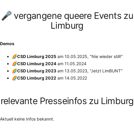
🎤 vergangene queere Events zu
Limburg
Demos
🌈CSD Limburg 2025
am
10.05.2025
, "Nie wieder still!"
🌈CSD Limburg 2024
am
11.05.2024
🌈CSD Limburg 2023
am
13.05.2023
, "Jetzt LimBUNT"
🌈CSD Limburg 2022
am
14.05.2022
relevante Presseinfos zu Limburg
Aktuell keine Infos bekannt.