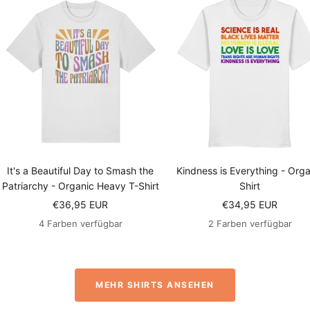
It's a Beautiful Day to Smash the
Kindness is Everything - Orga
Patriarchy - Organic Heavy T-Shirt
Shirt
Angebotspreis
Angebotspreis
€36,95 EUR
€34,95 EUR
4 Farben verfügbar
2 Farben verfügbar
MEHR SHIRTS ANSEHEN