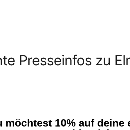
nte Presseinfos zu E
Du möchtest 10% auf deine 