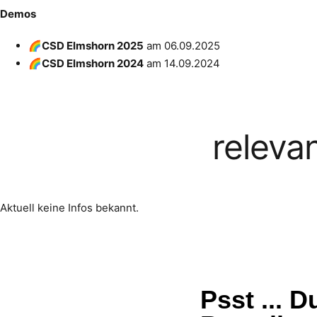
Demos
🌈CSD Elmshorn 2025
am
06.09.2025
🌈CSD Elmshorn 2024
am
14.09.2024
releva
Aktuell keine Infos bekannt.
Psst ... 