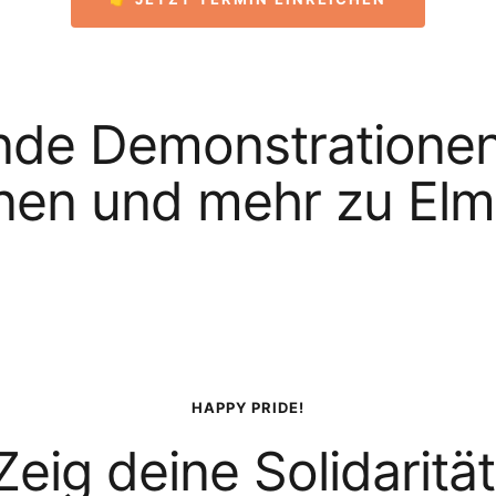
e Demonstrationen, 
nen und mehr zu El
HAPPY PRIDE!
Zeig deine Solidarität