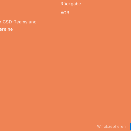
Rückgabe
AGB
ür CSD-Teams und
ereine
Wir akzeptieren