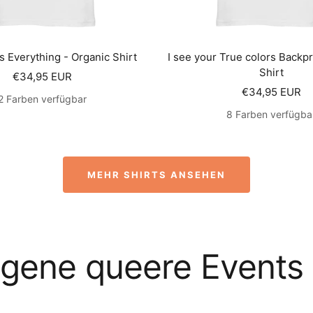
s Everything - Organic Shirt
I see your True colors Backpr
Shirt
Angebotspreis
€34,95 EUR
Angebotsprei
€34,95 EUR
2 Farben verfügbar
8 Farben verfügba
MEHR SHIRTS ANSEHEN
gene queere Events