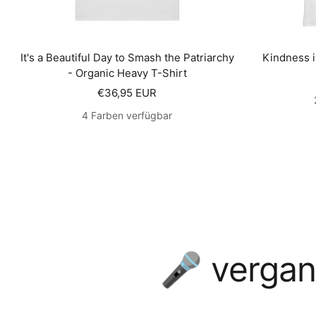
It's a Beautiful Day to Smash the Patriarchy
Kindness i
- Organic Heavy T-Shirt
Angebotspreis
€36,95 EUR
4 Farben verfügbar
🎤 vergan