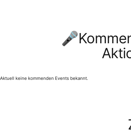
🎤Kommend
Akti
Aktuell keine kommenden Events bekannt.