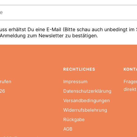
ss erhältst Du eine E-Mail (Bitte schau auch unbedingt im
 Anmeldung zum Newsletter zu bestätigen.
RECHTLICHES
KONT
rufen
Impressum
Frage
direkt
26
Datenschutzerklärung
Versandbedingungen
Widerrufsbelehrung
Rückgabe
AGB