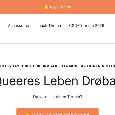
⭐ 4,9/5 Sterne
Accessoires
nach Thema
CSD-Termine 2026
UEER/GAY GUIDE FÜR DRØBAK - TERMINE, AKTIONEN & MEH
ueeres Leben Drøb
Du vermisst einen Termin?
👉 JETZT TERMIN EINREICHEN