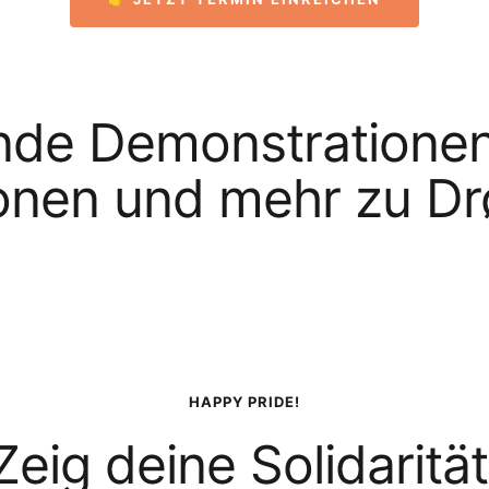
e Demonstrationen, 
onen und mehr zu D
HAPPY PRIDE!
Zeig deine Solidarität