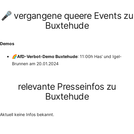
🎤 vergangene queere Events zu
Buxtehude
Demos
🌈AfD-Verbot-Demo Buxtehude
: 11:00h Has' und Igel-
Brunnen
am
20.01.2024
relevante Presseinfos zu
Buxtehude
Aktuell keine Infos bekannt.