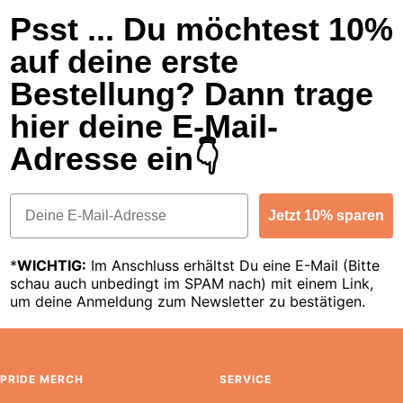
Psst ... Du möchtest 10%
auf deine erste
Bestellung? Dann trage
hier deine E-Mail-
Adresse ein👇
Email
Jetzt 10% sparen
*
WICHTIG:
Im Anschluss erhältst Du eine E-Mail (Bitte
schau auch unbedingt im SPAM nach) mit einem Link,
um deine Anmeldung zum Newsletter zu bestätigen.
PRIDE MERCH
SERVICE