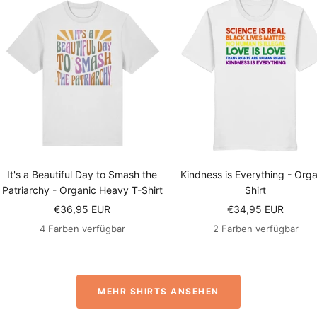
It's a Beautiful Day to Smash the
Kindness is Everything - Orga
Patriarchy - Organic Heavy T-Shirt
Shirt
Angebotspreis
Angebotspreis
€36,95 EUR
€34,95 EUR
4 Farben verfügbar
2 Farben verfügbar
MEHR SHIRTS ANSEHEN