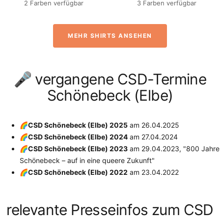
2 Farben verfügbar
3 Farben verfügbar
MEHR SHIRTS ANSEHEN
🎤 vergangene CSD-Termine
Schönebeck (Elbe)
🌈CSD Schönebeck (Elbe) 2025
am
26.04.2025
🌈CSD Schönebeck (Elbe) 2024
am
27.04.2024
🌈CSD Schönebeck (Elbe) 2023
am
29.04.2023
, "800 Jahre
Schönebeck – auf in eine queere Zukunft"
🌈CSD Schönebeck (Elbe) 2022
am
23.04.2022
relevante Presseinfos zum CSD