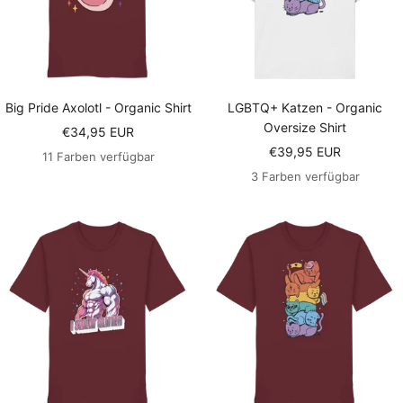
Big Pride Axolotl - Organic Shirt
LGBTQ+ Katzen - Organic
Oversize Shirt
Angebotspreis
€34,95 EUR
Angebotspreis
€39,95 EUR
11 Farben verfügbar
3 Farben verfügbar