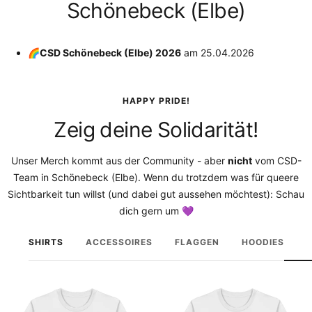
Schönebeck (Elbe)
🌈CSD Schönebeck (Elbe) 2026
am
25.04.2026
HAPPY PRIDE!
Zeig deine Solidarität!
Unser Merch kommt aus der Community - aber
nicht
vom CSD-
Team in Schönebeck (Elbe). Wenn du trotzdem was für queere
Sichtbarkeit tun willst (und dabei gut aussehen möchtest): Schau
dich gern um 💜
SHIRTS
ACCESSOIRES
FLAGGEN
HOODIES