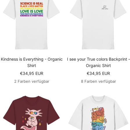
Kindness is Everything - Organic
I see your True colors Backprint -
Shirt
Organic Shirt
Angebotspreis
Angebotspreis
€34,95 EUR
€34,95 EUR
2 Farben verfügbar
8 Farben verfügbar