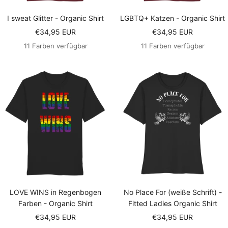
I sweat Glitter - Organic Shirt
LGBTQ+ Katzen - Organic Shirt
Angebotspreis
Angebotspreis
€34,95 EUR
€34,95 EUR
11 Farben verfügbar
11 Farben verfügbar
LOVE WINS in Regenbogen
No Place For (weiße Schrift) -
Farben - Organic Shirt
Fitted Ladies Organic Shirt
Angebotspreis
Angebotspreis
€34,95 EUR
€34,95 EUR