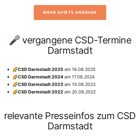
MEHR SHIRTS ANSEHEN
🎤 vergangene CSD-Termine
Darmstadt
🌈CSD Darmstadt 2025
am
16.08.2025
🌈CSD Darmstadt 2024
am
17.08.2024
🌈CSD Darmstadt 2023
am
19.08.2023
🌈CSD Darmstadt 2022
am
20.08.2022
relevante Presseinfos zum CSD
Darmstadt