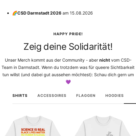
🌈CSD Darmstadt 2026
am
15.08.2026
HAPPY PRIDE!
Zeig deine Solidarität!
Unser Merch kommt aus der Community - aber
nicht
vom CSD-
Team in Darmstadt. Wenn du trotzdem was für queere Sichtbarkeit
tun willst (und dabei gut aussehen möchtest): Schau dich gern um
💜
SHIRTS
ACCESSOIRES
FLAGGEN
HOODIES