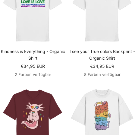
Kindness is Everything - Organic
I see your True colors Backprint -
Shirt
Organic Shirt
Angebotspreis
Angebotspreis
€34,95 EUR
€34,95 EUR
2 Farben verfügbar
8 Farben verfügbar