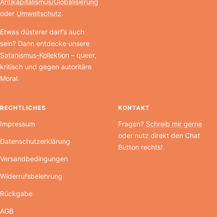
Antikapitalismus/Globalisierung
oder
Umweltschutz
.
Etwas düsterer darf’s auch
sein? Dann entdecke unsere
Satanismus-Kollektion
– queer,
kritisch und gegen autoritäre
Moral.
RECHTLICHES
KONTAKT
Impressum
Fragen?
Schreib mir gerne
oder nutz direkt den Chat
Datenschutzerklärung
Button rechts!
Versandbedingungen
Widerrufsbelehrung
Rückgabe
AGB