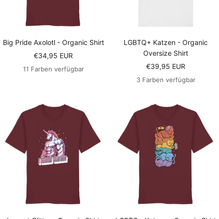
Big Pride Axolotl - Organic Shirt
LGBTQ+ Katzen - Organic
Oversize Shirt
Angebotspreis
€34,95 EUR
Angebotspreis
€39,95 EUR
11 Farben verfügbar
3 Farben verfügbar