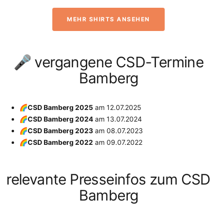
MEHR SHIRTS ANSEHEN
🎤 vergangene CSD-Termine
Bamberg
🌈CSD Bamberg 2025
am
12.07.2025
🌈CSD Bamberg 2024
am
13.07.2024
🌈CSD Bamberg 2023
am
08.07.2023
🌈CSD Bamberg 2022
am
09.07.2022
relevante Presseinfos zum CSD
Bamberg