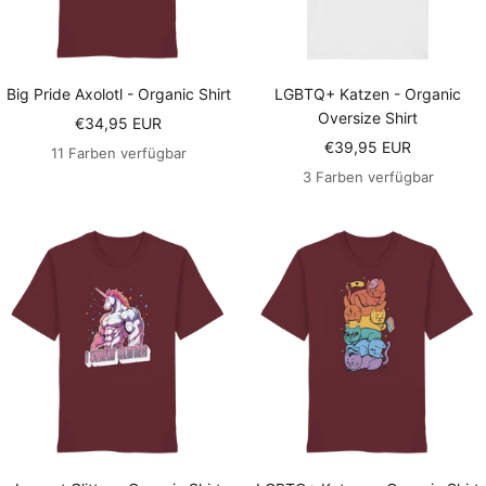
Big Pride Axolotl - Organic Shirt
LGBTQ+ Katzen - Organic
Oversize Shirt
Angebotspreis
€34,95 EUR
Angebotspreis
€39,95 EUR
11 Farben verfügbar
3 Farben verfügbar