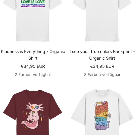
Kindness is Everything - Organic
I see your True colors Backprint -
Shirt
Organic Shirt
Angebotspreis
Angebotspreis
€34,95 EUR
€34,95 EUR
2 Farben verfügbar
8 Farben verfügbar