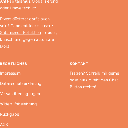
Antikapitalismus/Globalisierung
oder
Umweltschutz
.
Etwas düsterer darf’s auch
sein? Dann entdecke unsere
Satanismus-Kollektion
– queer,
kritisch und gegen autoritäre
Moral.
RECHTLICHES
KONTAKT
Impressum
Fragen?
Schreib mir gerne
oder nutz direkt den Chat
Datenschutzerklärung
Button rechts!
Versandbedingungen
Widerrufsbelehrung
Rückgabe
AGB