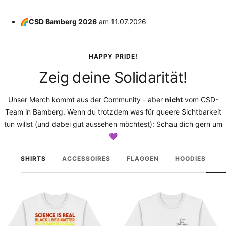
🌈CSD Bamberg 2026
am
11.07.2026
HAPPY PRIDE!
Zeig deine Solidarität!
Unser Merch kommt aus der Community - aber
nicht
vom CSD-
Team in Bamberg. Wenn du trotzdem was für queere Sichtbarkeit
tun willst (und dabei gut aussehen möchtest): Schau dich gern um
💜
SHIRTS
ACCESSOIRES
FLAGGEN
HOODIES