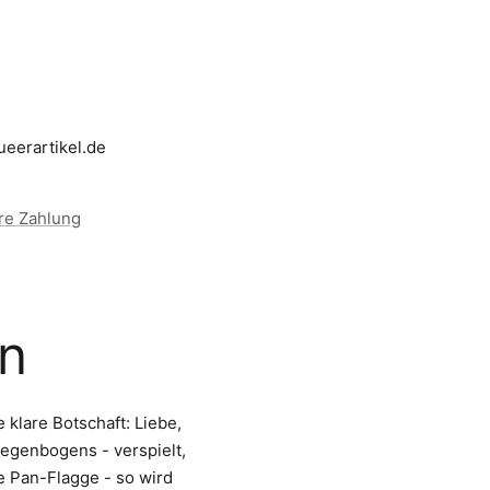
ueerartikel.de
re Zahlung
n
klare Botschaft: Liebe,
Regenbogens - verspielt,
e Pan-Flagge - so wird