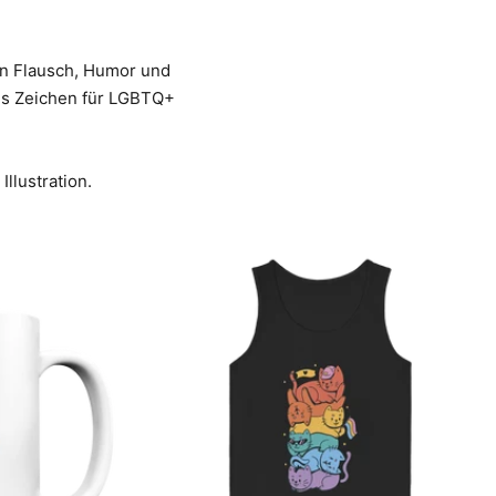
ion Flausch, Humor und
ares Zeichen für LGBTQ+
llustration.