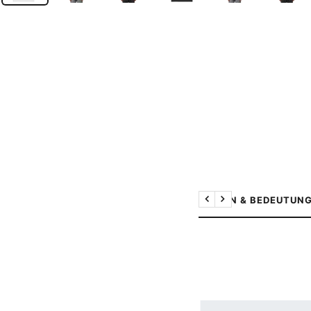
DESIGN & BEDEUTUN
Previous
Next