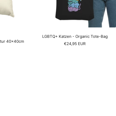
LGBTQ+ Katzen - Organic Tote-Bag
atur 40x40cm
Sale
€24,95 EUR
price