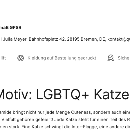
emäß GPSR
el Julia Meyer, Bahnhofsplatz 42, 28195 Bremen, DE, kontakt@q
lft
Kleidung auf Bestellung gedruckt
Siche
Motiv: LGBTQ+ Katze
mide bringt nicht nur jede Menge Cuteness, sondern auch eine 
 Vielfalt gehören gefeiert! Jede Katze steht für einen Teil des 
men stark. Eine Katze schwingt die Inter-Flagge, eine andere di