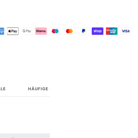
LE
HÄUFIGE FRAGEN
HERSTELLERINFO