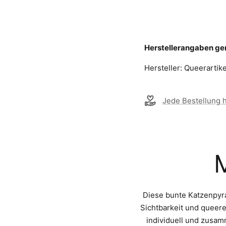
Herstellerangaben g
Hersteller: Queerartik
Jede Bestellung hi
Diese bunte Katzenpyra
Sichtbarkeit und queere
individuell und zusam