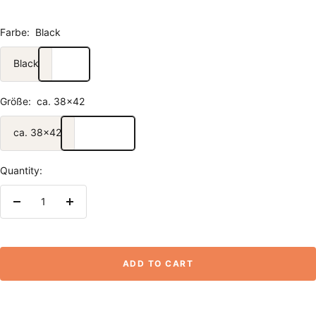
Farbe:
Black
Black
Größe:
ca. 38x42
ca. 38x42
Quantity:
Decrease
Increase
quantity
quantity
ADD TO CART