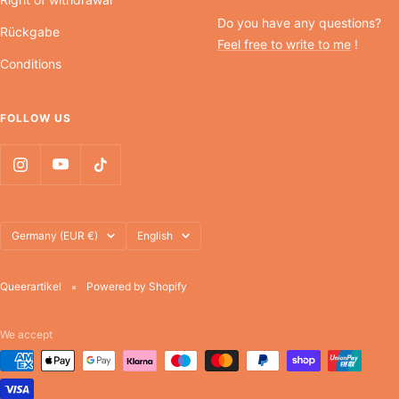
Do you have any questions?
Rückgabe
Feel free to write to me
!
Conditions
FOLLOW US
Country/region
Language
Germany (EUR €)
English
Queerartikel
Powered by Shopify
We accept