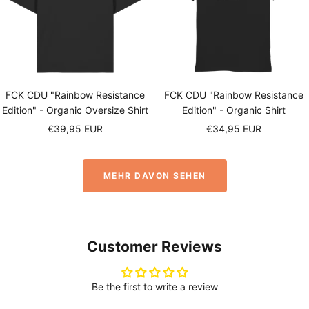
FCK CDU "Rainbow Resistance
FCK CDU "Rainbow Resistance
Edition" - Organic Oversize Shirt
Edition" - Organic Shirt
Sale
Sale
€39,95 EUR
€34,95 EUR
price
price
MEHR DAVON SEHEN
Customer Reviews
Be the first to write a review