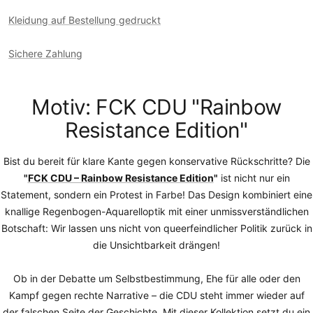
Kleidung auf Bestellung gedruckt
Sichere Zahlung
Motiv: FCK CDU "Rainbow
Resistance Edition"
Bist du bereit für klare Kante gegen konservative Rückschritte? Die
"
FCK CDU – Rainbow Resistance Edition
"
ist nicht nur ein
Statement, sondern ein Protest in Farbe! Das Design kombiniert eine
knallige Regenbogen-Aquarelloptik mit einer unmissverständlichen
Botschaft: Wir lassen uns nicht von queerfeindlicher Politik zurück in
die Unsichtbarkeit drängen!
Ob in der Debatte um Selbstbestimmung, Ehe für alle oder den
Kampf gegen rechte Narrative – die CDU steht immer wieder auf
der falschen Seite der Geschichte. Mit dieser Kollektion setzt du ein