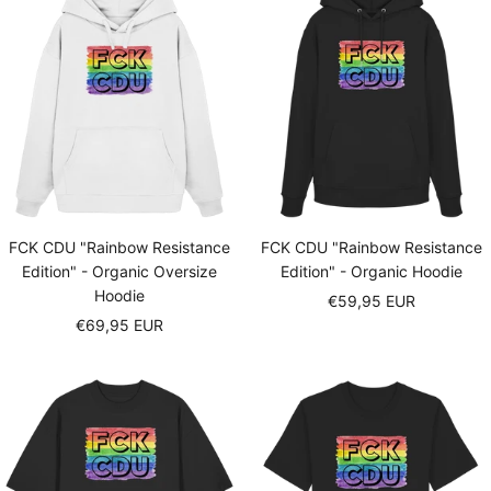
FCK CDU "Rainbow Resistance
FCK CDU "Rainbow Resistance
Edition" - Organic Oversize
Edition" - Organic Hoodie
Hoodie
Sale
€59,95 EUR
Sale
€69,95 EUR
price
price