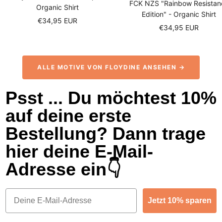
FCK NZS "Rainbow Resistan
Organic Shirt
Edition" - Organic Shirt
Sale
€34,95 EUR
Sale
€34,95 EUR
price
price
ALLE MOTIVE VON FLOYDINE ANSEHEN →
Psst ... Du möchtest 10%
auf deine erste
Bestellung? Dann trage
hier deine E-Mail-
Adresse ein👇
Email
Jetzt 10% sparen