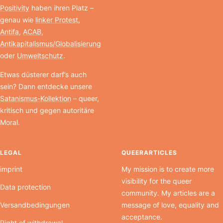
Positivity
haben ihren Platz –
genau wie
linker Protest
,
Antifa
,
ACAB
,
Antikapitalismus/Globalisierung
oder
Umweltschutz
.
Etwas düsterer darf’s auch
sein? Dann entdecke unsere
Satanismus-Kollektion
– queer,
kritisch und gegen autoritäre
Moral.
LEGAL
QUEERARTICLES
imprint
My mission is to create more
visibility for the queer
Data protection
community. My articles are a
Versandbedingungen
message of love, equality and
acceptance.
Right of withdrawal