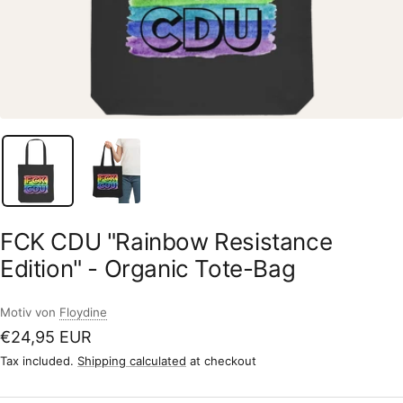
FCK CDU "Rainbow Resistance
Edition" - Organic Tote-Bag
Motiv von
Floydine
Sale
€24,95 EUR
price
Tax included.
Shipping calculated
at checkout