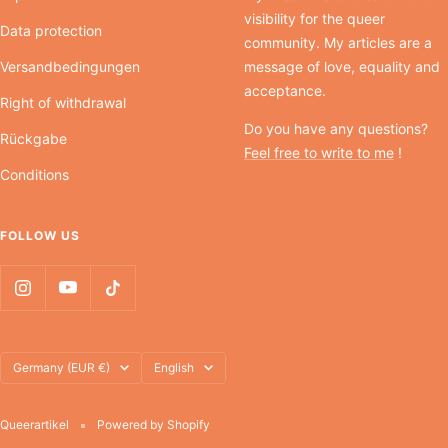
visibility for the queer
Data protection
community. My articles are a
Versandbedingungen
message of love, equality and
acceptance.
Right of withdrawal
Do you have any questions?
Rückgabe
Feel free to write to me
!
Conditions
FOLLOW US
Country/region
Language
Germany (EUR €)
English
Queerartikel
Powered by Shopify