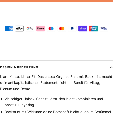
DESIGN & BEDEUTUNG
Klare Kante, klarer Fit: Das unisex Organic Shirt mit Backprint macht
dein antikapitalistisches Statement sichtbar. Bereit für Alltag,
Plenum und Demo.
Vielseitiger Unisex-Schnitt: lässt sich leicht kombinieren und
passt zu Layering.
Backprint mit Wirkung: deine Botschaft bleibt auch im Getümmel