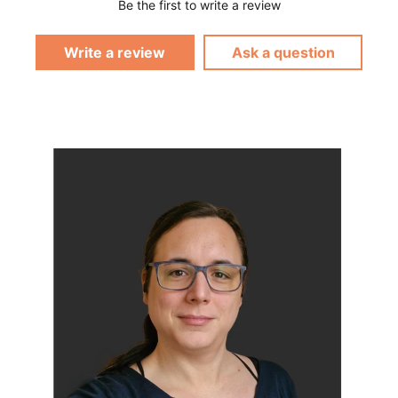
Be the first to write a review
Write a review
Ask a question