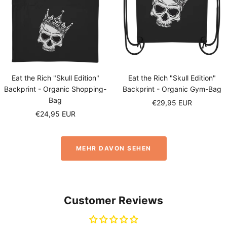
Eat the Rich "Skull Edition"
Eat the Rich "Skull Edition"
Backprint - Organic Shopping-
Backprint - Organic Gym-Bag
Bag
Sale
€29,95 EUR
Sale
€24,95 EUR
price
price
MEHR DAVON SEHEN
Customer Reviews