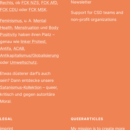
Newsletter
Rechts
, ob
FCK NZS
,
FCK AfD
,
FCK CDU
oder
FCK MSK
.
Support for CSD teams and
non-profit organizations
Feminismus
, u. A.
Mental
Health
,
Menstruation
und
Body
Positivity
haben ihren Platz –
genau wie
linker Protest
,
Antifa
,
ACAB
,
Antikapitalismus/Globalisierung
oder
Umweltschutz
.
Etwas düsterer darf’s auch
sein? Dann entdecke unsere
Satanismus-Kollektion
– queer,
kritisch und gegen autoritäre
Moral.
LEGAL
QUEERARTICLES
imprint
My mission is to create more