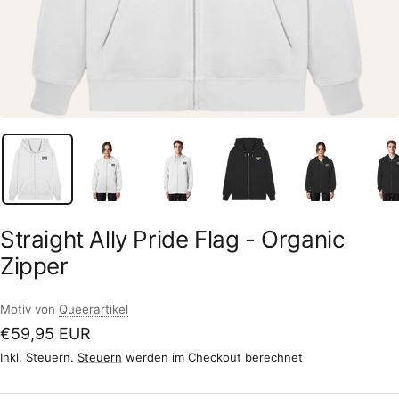
Straight Ally Pride Flag - Organic
Zipper
Motiv von
Queerartikel
Angebotspreis
€59,95 EUR
Inkl. Steuern.
Steuern
werden im Checkout berechnet