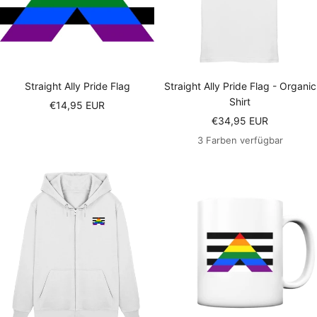
Straight Ally Pride Flag
Straight Ally Pride Flag - Organic
Shirt
Angebotspreis
€14,95 EUR
Angebotspreis
€34,95 EUR
3 Farben verfügbar