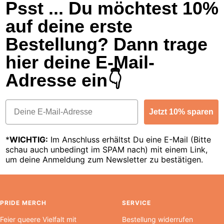
Psst ... Du möchtest 10%
auf deine erste
Bestellung? Dann trage
hier deine E-Mail-
Adresse ein👇
Email
Jetzt 10% sparen
*
WICHTIG:
Im Anschluss erhältst Du eine E-Mail (Bitte
schau auch unbedingt im SPAM nach) mit einem Link,
um deine Anmeldung zum Newsletter zu bestätigen.
PRIDE MERCH
SERVICE
Feier queere Vielfalt mit
Bestellung widerrufen