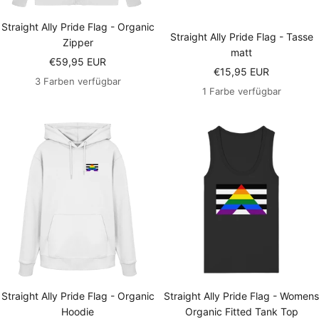
Straight Ally Pride Flag - Organic
Straight Ally Pride Flag - Tasse
Zipper
matt
Angebotspreis
€59,95 EUR
Angebotspreis
€15,95 EUR
3 Farben verfügbar
1 Farbe verfügbar
Straight Ally Pride Flag - Organic
Straight Ally Pride Flag - Womens
Hoodie
Organic Fitted Tank Top