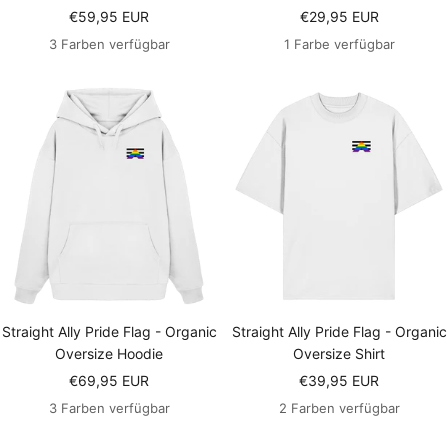
Angebotspreis
Angebotspreis
€59,95 EUR
€29,95 EUR
3 Farben verfügbar
1 Farbe verfügbar
Straight Ally Pride Flag - Organic
Straight Ally Pride Flag - Organic
Oversize Hoodie
Oversize Shirt
Angebotspreis
Angebotspreis
€69,95 EUR
€39,95 EUR
3 Farben verfügbar
2 Farben verfügbar