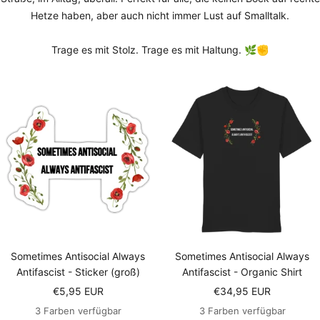
Hetze haben, aber auch nicht immer Lust auf Smalltalk.
Trage es mit Stolz. Trage es mit Haltung. 🌿✊
Sometimes Antisocial Always
Sometimes Antisocial Always
Antifascist - Sticker (groß)
Antifascist - Organic Shirt
Angebotspreis
Angebotspreis
€5,95 EUR
€34,95 EUR
3 Farben verfügbar
3 Farben verfügbar