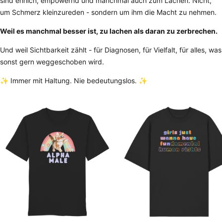
sind ehrlich, empowernd und manchmal auch zum Lachen. Nicht,
um Schmerz kleinzureden - sondern um ihm die Macht zu nehmen.
Weil es manchmal besser ist, zu lachen als daran zu zerbrechen.
Und weil Sichtbarkeit zählt - für Diagnosen, für Vielfalt, für alles, was
sonst gern weggeschoben wird.
✨ Immer mit Haltung. Nie bedeutungslos. ✨