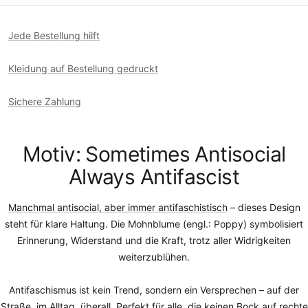
Jede Bestellung hilft
Kleidung auf Bestellung gedruckt
Sichere Zahlung
Motiv: Sometimes Antisocial
Always Antifascist
Manchmal antisocial, aber immer antifaschistisch
– dieses Design
steht für klare Haltung. Die Mohnblume (engl.: Poppy) symbolisiert
Erinnerung, Widerstand und die Kraft, trotz aller Widrigkeiten
weiterzublühen.
Antifaschismus ist kein Trend, sondern ein Versprechen – auf der
Straße, im Alltag, überall. Perfekt für alle, die keinen Bock auf rechte