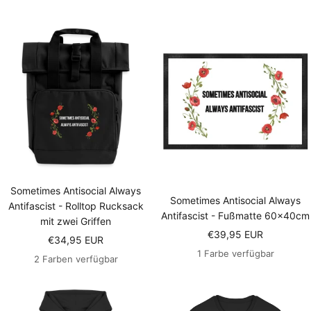
Sometimes Antisocial Always
Sometimes Antisocial Always
Antifascist - Rolltop Rucksack
Antifascist - Fußmatte 60x40cm
mit zwei Griffen
Angebotspreis
€39,95 EUR
Angebotspreis
€34,95 EUR
1 Farbe verfügbar
2 Farben verfügbar