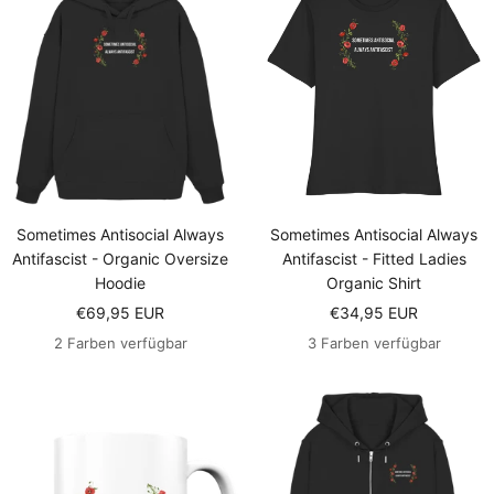
Sometimes Antisocial Always
Sometimes Antisocial Always
Antifascist - Organic Oversize
Antifascist - Fitted Ladies
Hoodie
Organic Shirt
Angebotspreis
Angebotspreis
€69,95 EUR
€34,95 EUR
2 Farben verfügbar
3 Farben verfügbar