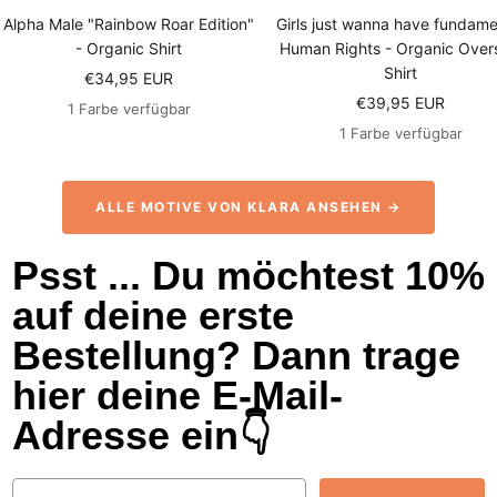
Alpha Male "Rainbow Roar Edition"
Girls just wanna have fundame
- Organic Shirt
Human Rights - Organic Over
Shirt
Angebotspreis
€34,95 EUR
Angebotspreis
€39,95 EUR
1 Farbe verfügbar
1 Farbe verfügbar
ALLE MOTIVE VON KLARA ANSEHEN →
Psst ... Du möchtest 10%
auf deine erste
Bestellung? Dann trage
hier deine E-Mail-
Adresse ein👇
Email