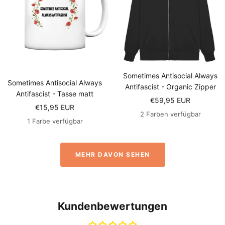
Sometimes Antisocial Always
Sometimes Antisocial Always
Antifascist - Organic Zipper
Antifascist - Tasse matt
Angebotspreis
€59,95 EUR
Angebotspreis
€15,95 EUR
2 Farben verfügbar
1 Farbe verfügbar
MEHR DAVON SEHEN
Kundenbewertungen