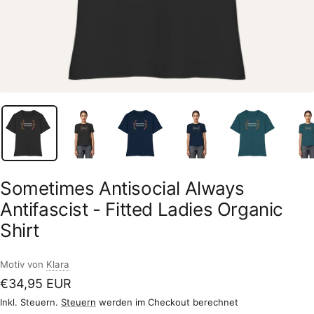
Sometimes Antisocial Always
Antifascist - Fitted Ladies Organic
Shirt
Motiv von
Klara
Angebotspreis
€34,95 EUR
Inkl. Steuern.
Steuern
werden im Checkout berechnet