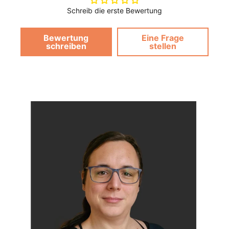
Schreib die erste Bewertung
Bewertung
Eine Frage
schreiben
stellen