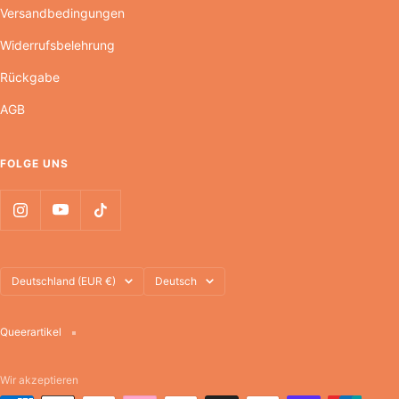
Versandbedingungen
Widerrufsbelehrung
Rückgabe
AGB
FOLGE UNS
Land/Region
Sprache
Deutschland (EUR €)
Deutsch
Queerartikel
Wir akzeptieren