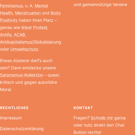
und gemeinnützige Vereine
Feminismus
, u. A.
Mental
Health
,
Menstruation
und
Body
Positivity
haben ihren Platz –
genau wie
linker Protest
,
Antifa
,
ACAB
,
Antikapitalismus/Globalisierung
oder
Umweltschutz
.
Etwas düsterer darf’s auch
sein? Dann entdecke unsere
Satanismus-Kollektion
– queer,
kritisch und gegen autoritäre
Moral.
RECHTLICHES
KONTAKT
Impressum
Fragen?
Schreib mir gerne
oder nutz direkt den Chat
Datenschutzerklärung
Button rechts!