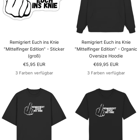
Remigriert Euch ins Knie
Remigriert Euch ins Knie
"Mittelfinger Edition" - Sticker
"Mittelfinger Edition" - Organic
(groß)
Oversize Hoodie
Angebotspreis
Angebotspreis
€5,95 EUR
€69,95 EUR
3 Farben verfügbar
3 Farben verfügbar