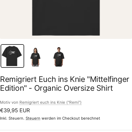
Remigriert Euch ins Knie "Mittelfinger
Edition" - Organic Oversize Shirt
Motiv von
Remigriert euch ins Knie ("Remi")
Angebotspreis
€39,95 EUR
Inkl. Steuern.
Steuern
werden im Checkout berechnet