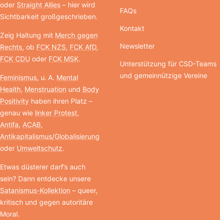
oder
Straight Allies
– hier wird
FAQs
Sichtbarkeit großgeschrieben.
Kontakt
Zeig Haltung mit
Merch gegen
Newsletter
Rechts
, ob
FCK NZS
,
FCK AfD
,
FCK CDU
oder
FCK MSK
.
Unterstützung für CSD-Teams
und gemeinnützige Vereine
Feminismus
, u. A.
Mental
Health
,
Menstruation
und
Body
Positivity
haben ihren Platz –
genau wie
linker Protest
,
Antifa
,
ACAB
,
Antikapitalismus/Globalisierung
oder
Umweltschutz
.
Etwas düsterer darf’s auch
sein? Dann entdecke unsere
Satanismus-Kollektion
– queer,
kritisch und gegen autoritäre
Moral.