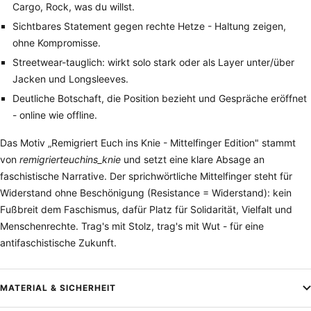
Cargo, Rock, was du willst.
Sichtbares Statement gegen rechte Hetze - Haltung zeigen,
ohne Kompromisse.
Streetwear-tauglich: wirkt solo stark oder als Layer unter/über
Jacken und Longsleeves.
Deutliche Botschaft, die Position bezieht und Gespräche eröffnet
- online wie offline.
Das Motiv „Remigriert Euch ins Knie - Mittelfinger Edition" stammt
von
remigrierteuchins_knie
und setzt eine klare Absage an
faschistische Narrative. Der sprichwörtliche Mittelfinger steht für
Widerstand ohne Beschönigung (Resistance = Widerstand): kein
Fußbreit dem Faschismus, dafür Platz für Solidarität, Vielfalt und
Menschenrechte. Trag's mit Stolz, trag's mit Wut - für eine
antifaschistische Zukunft.
MATERIAL & SICHERHEIT