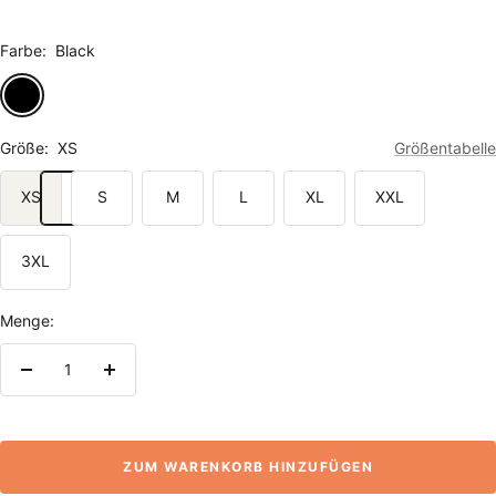
Farbe:
Black
Black
Größe:
XS
Größentabelle
XS
S
M
L
XL
XXL
3XL
Menge:
Menge
Menge
verringern
erhöhen
ZUM WARENKORB HINZUFÜGEN