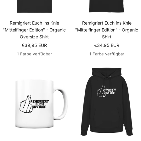
Remigriert Euch ins Knie
Remigriert Euch ins Knie
"Mittelfinger Edition" - Organic
"Mittelfinger Edition" - Organic
Oversize Shirt
Shirt
Angebotspreis
Angebotspreis
€39,95 EUR
€34,95 EUR
1 Farbe verfügbar
1 Farbe verfügbar