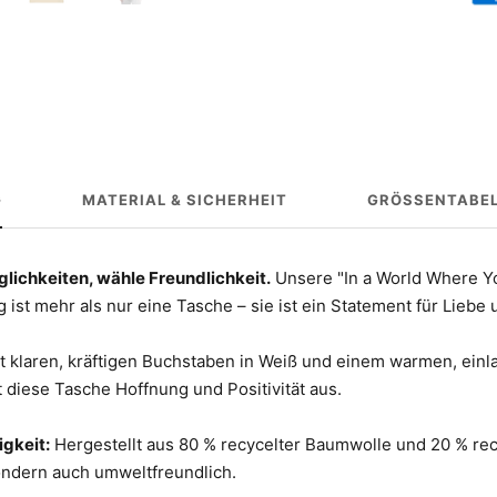
G
MATERIAL & SICHERHEIT
GRÖSSENTABEL
öglichkeiten, wähle Freundlichkeit.
Unsere "In a World Where Y
 ist mehr als nur eine Tasche – sie ist ein Statement für Liebe
t klaren, kräftigen Buchstaben in Weiß und einem warmen, ein
t diese Tasche Hoffnung und Positivität aus.
igkeit:
Hergestellt aus 80 % recycelter Baumwolle und 20 % recy
 sondern auch umweltfreundlich.