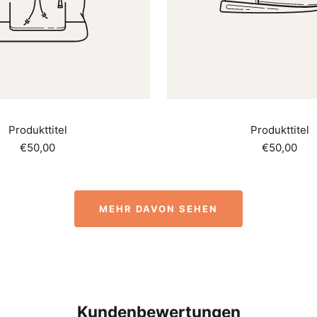
Produkttitel
Produkttitel
Angebotspreis
Angebotsp
€50,00
€50,00
MEHR DAVON SEHEN
Kundenbewertungen