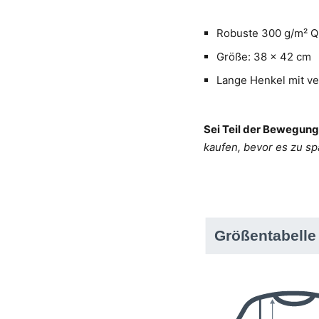
Robuste 300 g/m² Qu
Größe: 38 x 42 cm
Lange Henkel mit v
Sei Teil der Bewegung
kaufen, bevor es zu spä