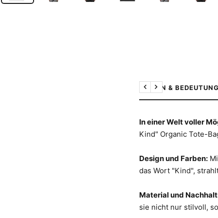
DESIGN & BEDEUTUN
Zurück
Weiter
In einer Welt voller M
Kind" Organic Tote-Bag
Design und Farben:
Mi
das Wort "Kind", strahl
Material und Nachhalt
sie nicht nur stilvoll,