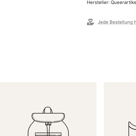
Hersteller: Queerartik
Jede Bestellung hi