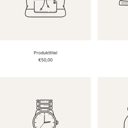
Produkttitel
Angebotspreis
€50,00