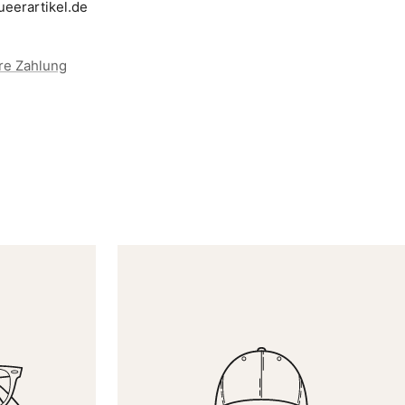
ueerartikel.de
re Zahlung