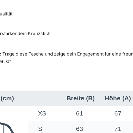
alität
erstärkendem Kreuzstich
:
Trage diese Tasche und zeige dein Engagement für eine freun
t ist!