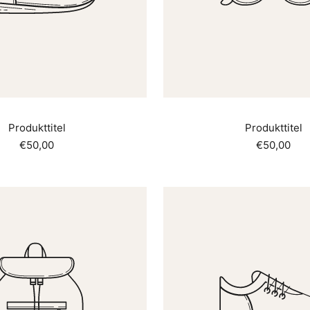
Produkttitel
Produkttitel
Angebotspreis
Angebotsp
€50,00
€50,00