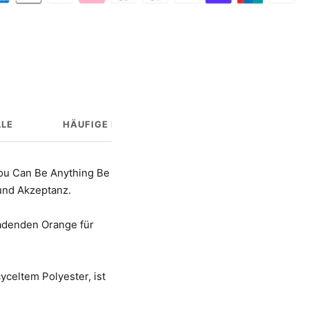
LE
HÄUFIGE FRAGEN
HERSTELLERINFO
ou Can Be Anything Be
 und Akzeptanz.
ladenden Orange für
celtem Polyester, ist