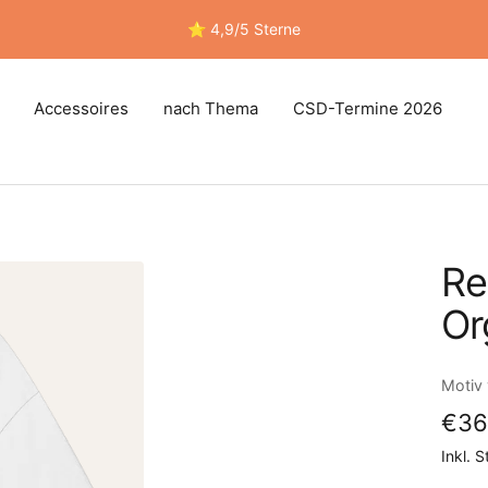
⭐ 4,9/5 Sterne
Accessoires
nach Thema
CSD-Termine 2026
Re
Or
Motiv
Ang
€36
Inkl. 