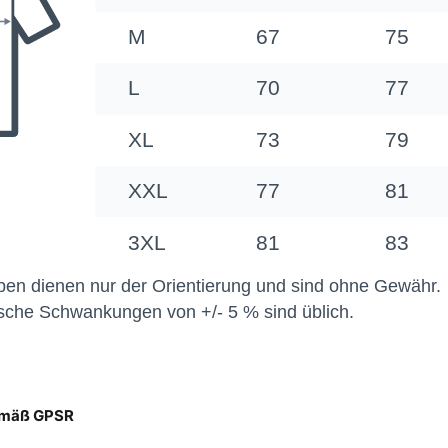
emäß GPSR