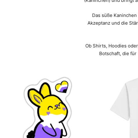
(Kaninchen) und bringt a
Das süße Kaninchen 
Akzeptanz und die Stärke
Ob Shirts, Hoodies oder
Botschaft, die f