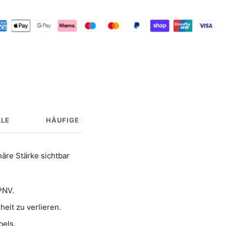
LE
HÄUFIGE FRAGEN
HERSTELLERINFO
äre Stärke sichtbar
PNV.
eit zu verlieren.
bels.