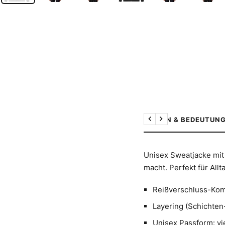
DESIGN & BEDEUTUN
Zurück
Weiter
Unisex Sweatjacke mit 
macht. Perfekt für All
Reißverschluss-Kom
Layering (Schichten
Unisex Passform: vi