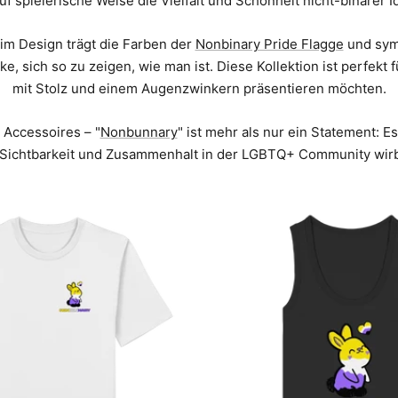
uf spielerische Weise die Vielfalt und Schönheit nicht-binärer 
im Design trägt die Farben der
Nonbinary Pride Flagge
und symb
, sich so zu zeigen, wie man ist. Diese Kollektion ist perfekt für
mit Stolz und einem Augenzwinkern präsentieren möchten.
 Accessoires – "
Nonbunnary
" ist mehr als nur ein Statement: Es
ür Sichtbarkeit und Zusammenhalt in der LGBTQ+ Community w