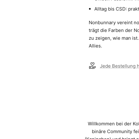
Alltag bis CSD: pra
Nonbunnary vereint non
trägt die Farben der No
zu zeigen, wie man ist.
Allies.
Jede Bestellung hi
Willkommen bei der Kol
binäre Community fe