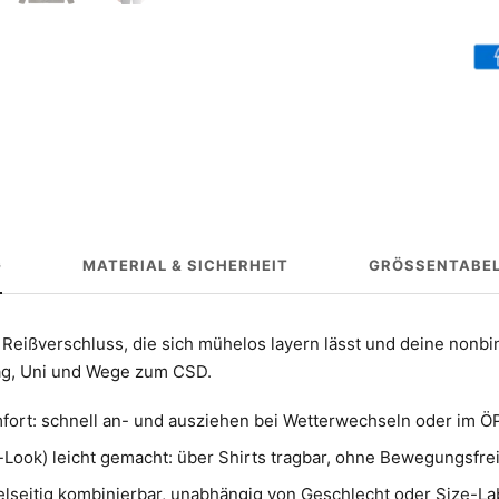
G
MATERIAL & SICHERHEIT
GRÖSSENTABEL
Reißverschluss, die sich mühelos layern lässt und deine nonbin
tag, Uni und Wege zum CSD.
fort: schnell an- und ausziehen bei Wetterwechseln oder im Ö
-Look) leicht gemacht: über Shirts tragbar, ohne Bewegungsfreih
elseitig kombinierbar, unabhängig von Geschlecht oder Size-La