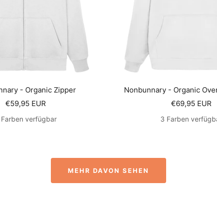
nary - Organic Zipper
Nonbunnary - Organic Ove
Angebotspreis
Angebotsprei
€59,95 EUR
€69,95 EUR
 Farben verfügbar
3 Farben verfügb
MEHR DAVON SEHEN