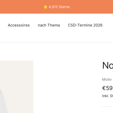
⭐ 4,9/5 Sterne
Accessoires
nach Thema
CSD-Termine 2026
No
Motiv
Ang
€59
Inkl. 