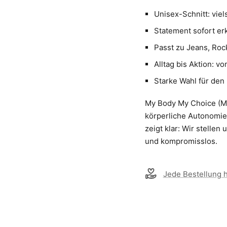
Unisex-Schnitt: viels
Statement sofort e
Passt zu Jeans, Rock
Alltag bis Aktion: 
Starke Wahl für den 
My Body My Choice (Me
körperliche Autonomie.
zeigt klar: Wir stelle
und kompromisslos.
Jede Bestellung hi