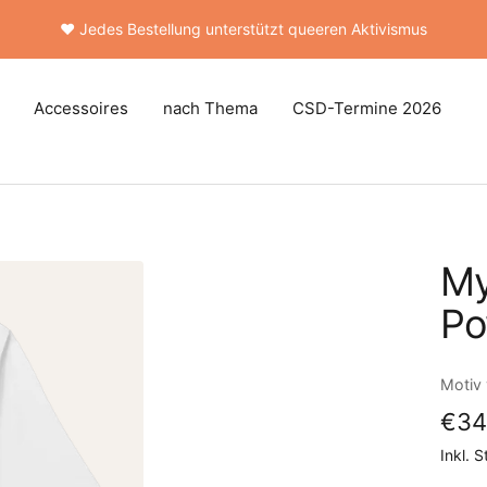
🚚 Kostenloser Versand ab 50 €
Accessoires
nach Thema
CSD-Termine 2026
My
Po
Motiv
Ang
€34
Inkl. 