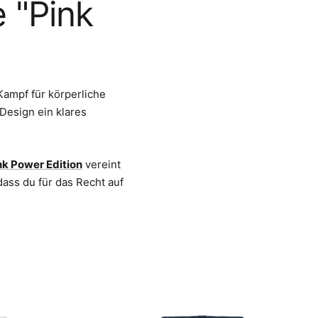
 "Pink
ampf für körperliche
Design ein klares
nk Power Edition
vereint
dass du für das Recht auf