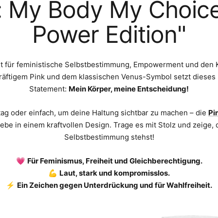
: My Body My Choice
Power Edition"
eht für feministische Selbstbestimmung, Empowerment und den K
räftigem Pink und dem klassischen Venus-Symbol setzt dieses 
Statement:
Mein Körper, meine Entscheidung!
ltag oder einfach, um deine Haltung sichtbar zu machen – die
Pi
Liebe in einem kraftvollen Design. Trage es mit Stolz und zeige, 
Selbstbestimmung stehst!
💗
Für Feminismus, Freiheit und Gleichberechtigung.
💪
Laut, stark und kompromisslos.
⚡
Ein Zeichen gegen Unterdrückung und für Wahlfreiheit.