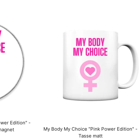
er Edition" -
My Body My Choice "Pink Power Edition" -
magnet
Tasse matt
is