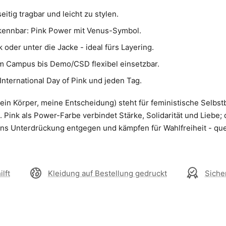
eitig tragbar und leicht zu stylen.
rkennbar: Pink Power mit Venus-Symbol.
 oder unter die Jacke - ideal fürs Layering.
vom Campus bis Demo/CSD flexibel einsetzbar.
International Day of Pink und jeden Tag.
in Körper, meine Entscheidung) steht für feministische Selb
 Pink als Power-Farbe verbindet Stärke, Solidarität und Liebe
n uns Unterdrückung entgegen und kämpfen für Wahlfreiheit - que
lft
Kleidung auf Bestellung gedruckt
Siche