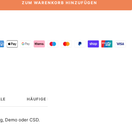
ZUM WARENKORB HINZUFÜGEN
LE
HÄUFIGE FRAGEN
HERSTELLERINFO
ltag, Demo oder CSD.