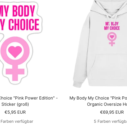
hoice "Pink Power Edition" -
My Body My Choice "Pink Pow
Sticker (groß)
Organic Oversize H
Angebotspreis
Angebotsprei
€5,95 EUR
€69,95 EUR
 Farben verfügbar
5 Farben verfügb