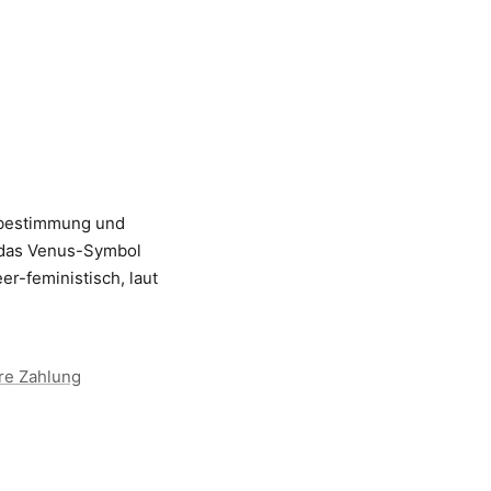
stbestimmung und
; das Venus-Symbol
er-feministisch, laut
re Zahlung