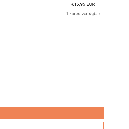
Angebotspreis
€15,95 EUR
r
1 Farbe verfügbar