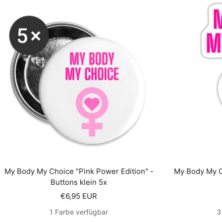
My Body My Choice "Pink Power Edition" -
My Body My C
Buttons klein 5x
Angebotspreis
€6,95 EUR
1 Farbe verfügbar
3