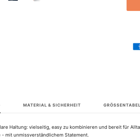
G
MATERIAL & SICHERHEIT
GRÖSSENTABEL
lare Haltung: vielseitig, easy zu kombinieren und bereit für Al
e - mit unmissverständlichem Statement.