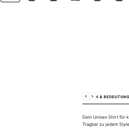
DESIGN & BEDEUTUN
Zurück
Weiter
Dein Unisex Shirt für k
Tragbar zu jedem Styl