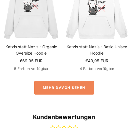
Katzis statt Nazis - Organic
Katzis statt Nazis - Basic Unisex
Oversize Hoodie
Hoodie
Angebotspreis
Angebotspreis
€69,95 EUR
€49,95 EUR
5 Farben verfügbar
4 Farben verfügbar
MEHR DAVON SEHEN
Kundenbewertungen