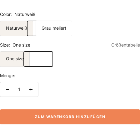
Color:
Naturweiß
Naturweiß
Grau meliert
Size:
One size
Größentabelle
One size
Menge:
Menge
Menge
verringern
erhöhen
ZUM WARENKORB HINZUFÜGEN