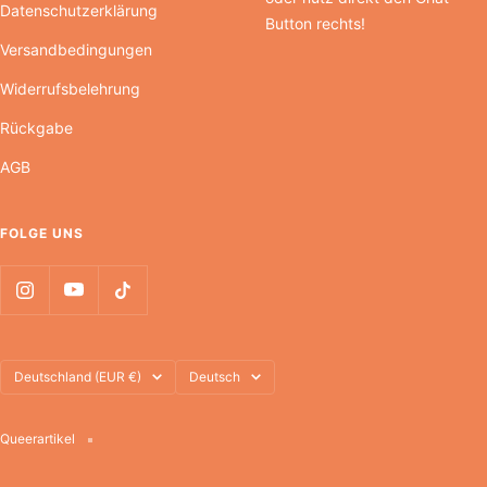
Datenschutzerklärung
Button rechts!
Versandbedingungen
Widerrufsbelehrung
Rückgabe
AGB
FOLGE UNS
Land/Region
Sprache
Deutschland (EUR €)
Deutsch
Queerartikel