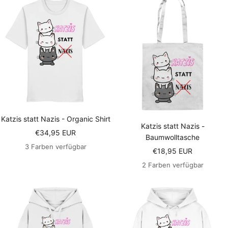
Katzis statt Nazis - Organic Shirt
Katzis statt Nazis -
Angebotspreis
€34,95 EUR
Baumwolltasche
3 Farben verfügbar
Angebotspreis
€18,95 EUR
2 Farben verfügbar