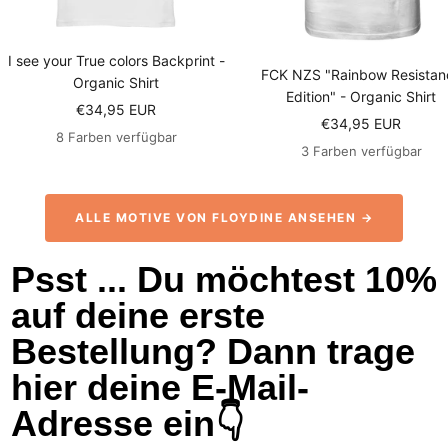
I see your True colors Backprint -
FCK NZS "Rainbow Resistan
Organic Shirt
Edition" - Organic Shirt
Angebotspreis
€34,95 EUR
Angebotspreis
€34,95 EUR
8 Farben verfügbar
3 Farben verfügbar
ALLE MOTIVE VON FLOYDINE ANSEHEN →
Psst ... Du möchtest 10%
auf deine erste
Bestellung? Dann trage
hier deine E-Mail-
Adresse ein👇