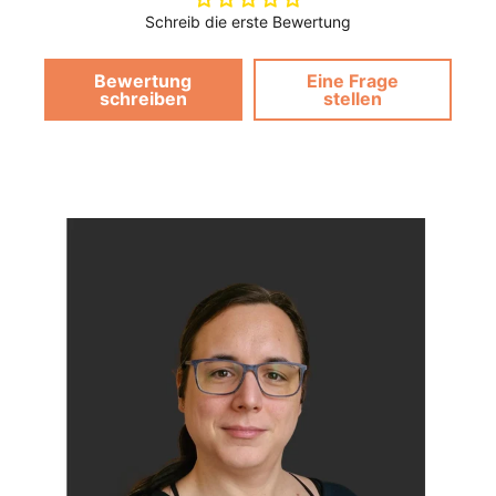
Schreib die erste Bewertung
Bewertung
Eine Frage
schreiben
stellen