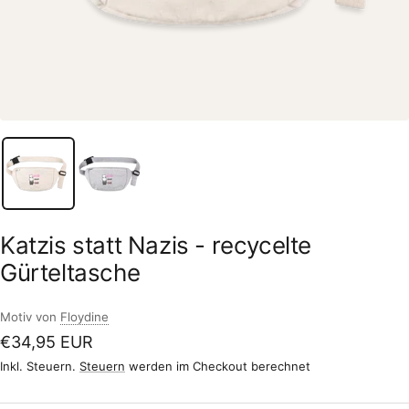
Katzis statt Nazis - recycelte
Gürteltasche
Motiv von
Floydine
Angebotspreis
€34,95 EUR
Inkl. Steuern.
Steuern
werden im Checkout berechnet