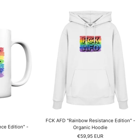
FCK AFD "Rainbow Resistance Edition" -
e Edition" -
Organic Hoodie
Angebotspreis
€59,95 EUR