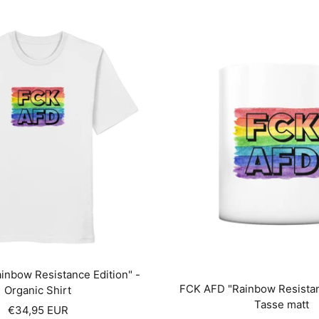
inbow Resistance Edition" -
FCK AFD "Rainbow Resistanc
Organic Shirt
Tasse matt
Angebotspreis
€34,95 EUR