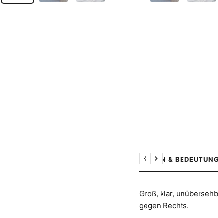
DESIGN & BEDEUTUN
Zurück
Weiter
Groß, klar, unübersehb
gegen Rechts.