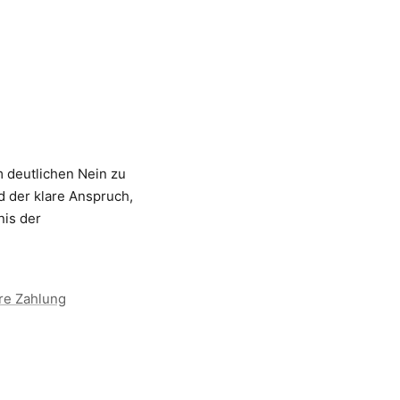
 deutlichen Nein zu
nd der klare Anspruch,
nis der
re Zahlung