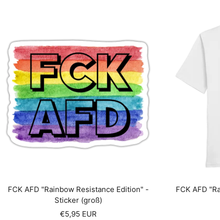
FCK AFD "Rainbow Resistance Edition" -
FCK AFD "Ra
Sticker (groß)
Angebotspreis
€5,95 EUR