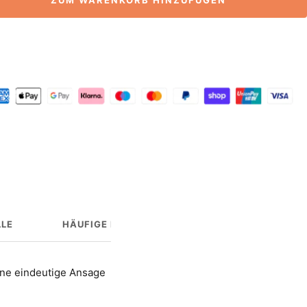
ZUM WARENKORB HINZUFÜGEN
LE
HÄUFIGE FRAGEN
HERSTELLERINFO
ine eindeutige Ansage