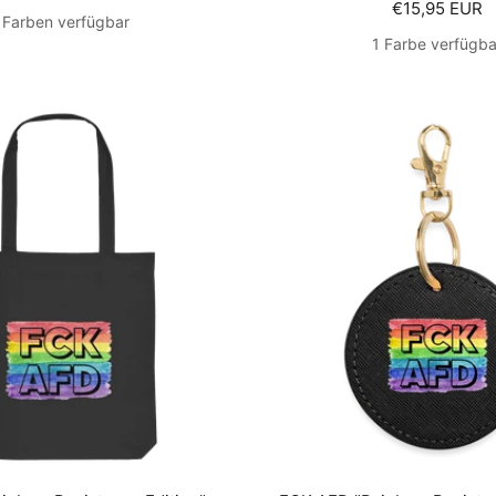
Angebotspre
€15,95 EUR
 Farben verfügbar
1 Farbe verfügba