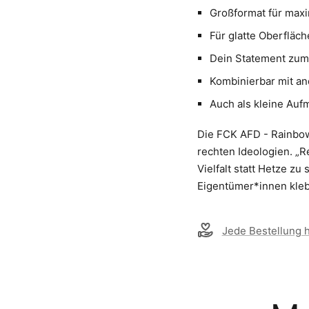
Großformat für maxi
Für glatte Oberfläc
Dein Statement zum M
Kombinierbar mit an
Auch als kleine Aufm
Die FCK AFD - Rainbow
rechten Ideologien. „Re
Vielfalt statt Hetze zu
Eigentümer*innen kle
Jede Bestellung hi