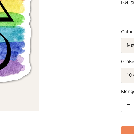
Inkl. 
Color:
Ma
Größe
10 
Meng
Me
ve