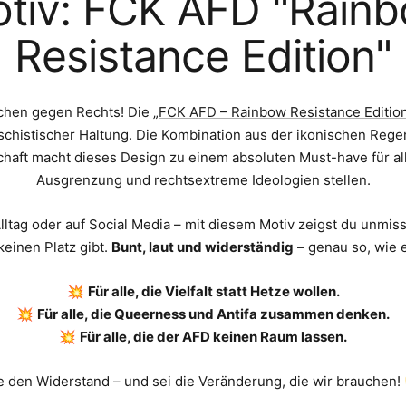
tiv: FCK AFD "Rain
Resistance Edition"
ichen gegen Rechts! Die „
FCK AFD – Rainbow Resistance Editio
aschistischer Haltung. Die Kombination aus der ikonischen Reg
aft macht dieses Design zu einem absoluten Must-have für all
Ausgrenzung und rechtsextreme Ideologien stellen.
lltag oder auf Social Media – mit diesem Motiv zeigst du unmiss
einen Platz gibt.
Bunt, laut und widerständig
– genau so, wie 
💥
Für alle, die Vielfalt statt Hetze wollen.
💥
Für alle, die Queerness und Antifa zusammen denken.
💥
Für alle, die der AFD keinen Raum lassen.
 den Widerstand – und sei die Veränderung, die wir brauchen! ✊