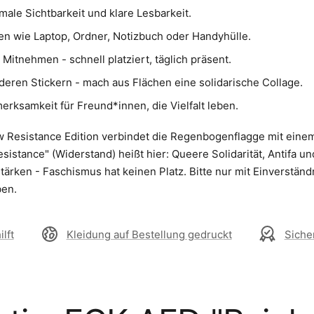
male Sichtbarkeit und klare Lesbarkeit.
hen wie Laptop, Ordner, Notizbuch oder Handyhülle.
itnehmen - schnell platziert, täglich präsent.
deren Stickern - mach aus Flächen eine solidarische Collage.
erksamkeit für Freund*innen, die Vielfalt leben.
 Resistance Edition verbindet die Regenbogenflagge mit einem
sistance" (Widerstand) heißt hier: Queere Solidarität, Antifa u
 stärken - Faschismus hat keinen Platz. Bitte nur mit Einverständ
ben.
lft
Kleidung auf Bestellung gedruckt
Siche