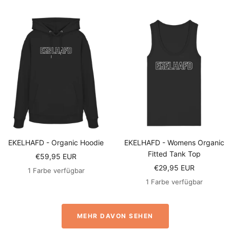
EKELHAFD - Organic Hoodie
EKELHAFD - Womens Organic
Fitted Tank Top
Angebotspreis
€59,95 EUR
Angebotspreis
€29,95 EUR
1 Farbe verfügbar
1 Farbe verfügbar
MEHR DAVON SEHEN