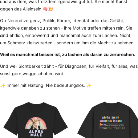
und aus dem, was trotzdem irgendwie gut tut. Sie macht Kunst
gegen das Alleinsein 🧠💥
Ob Neurodivergenz, Politik, Körper, Identität oder das Gefühl,
irgendwie daneben zu stehen - ihre Motive treffen mitten rein. Sie
sind ehrlich, empowernd und manchmal auch zum Lachen. Nicht,
um Schmerz kleinzureden - sondern um ihm die Macht zu nehmen.
Weil es manchmal besser ist, zu lachen als daran zu zerbrechen.
Und weil Sichtbarkeit zählt - für Diagnosen, für Vielfalt, für alles, was
sonst gern weggeschoben wird.
✨ Immer mit Haltung. Nie bedeutungslos. ✨