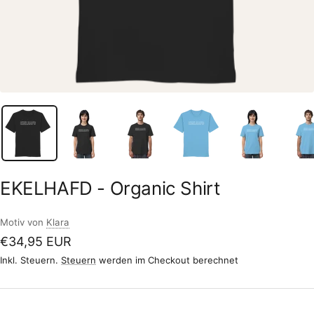
EKELHAFD - Organic Shirt
Motiv von
Klara
Angebotspreis
€34,95 EUR
Inkl. Steuern.
Steuern
werden im Checkout berechnet