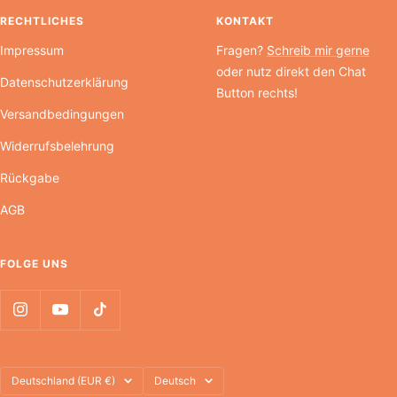
RECHTLICHES
KONTAKT
Impressum
Fragen?
Schreib mir gerne
oder nutz direkt den Chat
Datenschutzerklärung
Button rechts!
Versandbedingungen
Widerrufsbelehrung
Rückgabe
AGB
FOLGE UNS
Land/Region
Sprache
Deutschland (EUR €)
Deutsch