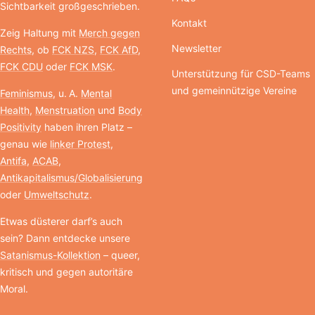
Sichtbarkeit großgeschrieben.
Kontakt
Zeig Haltung mit
Merch gegen
Newsletter
Rechts
, ob
FCK NZS
,
FCK AfD
,
FCK CDU
oder
FCK MSK
.
Unterstützung für CSD-Teams
und gemeinnützige Vereine
Feminismus
, u. A.
Mental
Health
,
Menstruation
und
Body
Positivity
haben ihren Platz –
genau wie
linker Protest
,
Antifa
,
ACAB
,
Antikapitalismus/Globalisierung
oder
Umweltschutz
.
Etwas düsterer darf’s auch
sein? Dann entdecke unsere
Satanismus-Kollektion
– queer,
kritisch und gegen autoritäre
Moral.