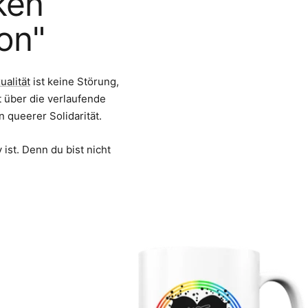
ken
on"
ualität
ist keine Störung,
t über die verlaufende
 queerer Solidarität.
ist. Denn du bist nicht