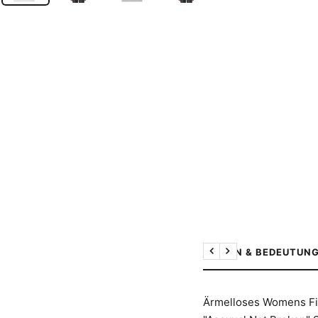
DESIGN & BEDEUTUN
Zurück
Weiter
Ärmelloses Womens Fitt