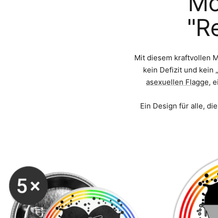
Mo
"R
Mit diesem kraftvollen M
kein Defizit und kein
asexuellen Flagge
, 
Ein Design für alle, d