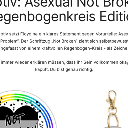
tiv: Asexual Not Bro
egenbogenkreis Editi
otiv setzt
Floydine
ein klares Statement gegen Vorurteile:
Asex
 „Problem“. Der Schriftzug „Not Broken“ zieht sich selbstbewuss
eingefasst von einem kraftvollen Regenbogen-Kreis - als Zeichen
ie immer wieder erklären müssen, dass ihr Sein vollkommen okay 
kaputt. Du bist genau richtig.