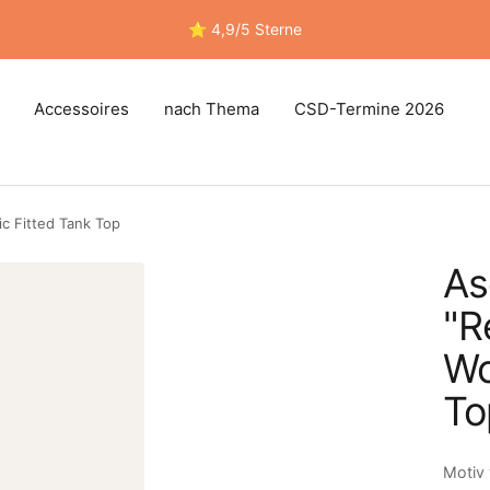
⭐ 4,9/5 Sterne
Accessoires
nach Thema
CSD-Termine 2026
c Fitted Tank Top
As
"R
Wo
To
Motiv