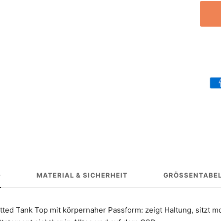
G
MATERIAL & SICHERHEIT
GRÖSSENTABEL
ed Tank Top mit körpernaher Passform: zeigt Haltung, sitzt mo