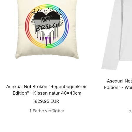
Asexual No
Asexual Not Broken "Regenbogenkreis
Edition" - W
Edition" - Kissen natur 40x40cm
Angebotspreis
€29,95 EUR
1 Farbe verfügbar
2