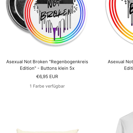
Asexual Not Broken "Regenbogenkreis
Asexual No
Edition" - Buttons klein 5x
Edit
Angebotspreis
€6,95 EUR
1 Farbe verfügbar