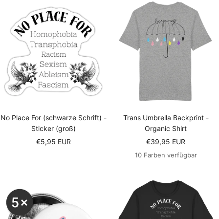
No Place For (schwarze Schrift) -
Trans Umbrella Backprint -
Sticker (groß)
Organic Shirt
Angebotspreis
Angebotspreis
€5,95 EUR
€39,95 EUR
10 Farben verfügbar