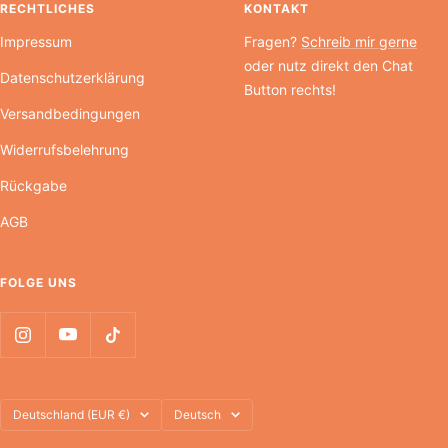
RECHTLICHES
KONTAKT
Impressum
Fragen?
Schreib mir gerne
oder nutz direkt den Chat
Datenschutzerklärung
Button rechts!
Versandbedingungen
Widerrufsbelehrung
Rückgabe
AGB
FOLGE UNS
Land/Region
Sprache
Deutschland (EUR €)
Deutsch