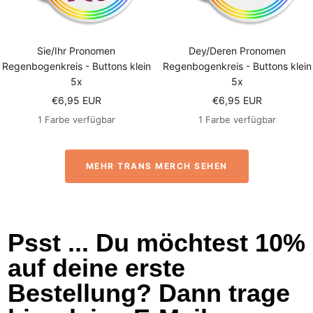
Sie/Ihr Pronomen
Dey/Deren Pronomen
Regenbogenkreis - Buttons klein
Regenbogenkreis - Buttons klein
5x
5x
Angebotspreis
Angebotspreis
€6,95 EUR
€6,95 EUR
1 Farbe verfügbar
1 Farbe verfügbar
MEHR TRANS MERCH SEHEN
Psst ... Du möchtest 10%
auf deine erste
Bestellung? Dann trage