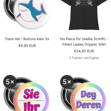
Trans Hai - Buttons klein 5x
No Place For (weiße Schrift) -
Fitted Ladies Organic Shirt
Angebotspreis
€6,95 EUR
Angebotspreis
€34,95 EUR
3 Farben verfügbar