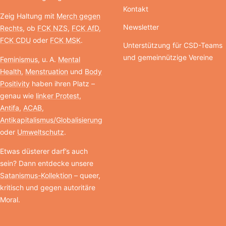
Kontakt
Zeig Haltung mit
Merch gegen
Newsletter
Rechts
, ob
FCK NZS
,
FCK AfD
,
FCK CDU
oder
FCK MSK
.
Unterstützung für CSD-Teams
und gemeinnützige Vereine
Feminismus
, u. A.
Mental
Health
,
Menstruation
und
Body
Positivity
haben ihren Platz –
genau wie
linker Protest
,
Antifa
,
ACAB
,
Antikapitalismus/Globalisierung
oder
Umweltschutz
.
Etwas düsterer darf’s auch
sein? Dann entdecke unsere
Satanismus-Kollektion
– queer,
kritisch und gegen autoritäre
Moral.