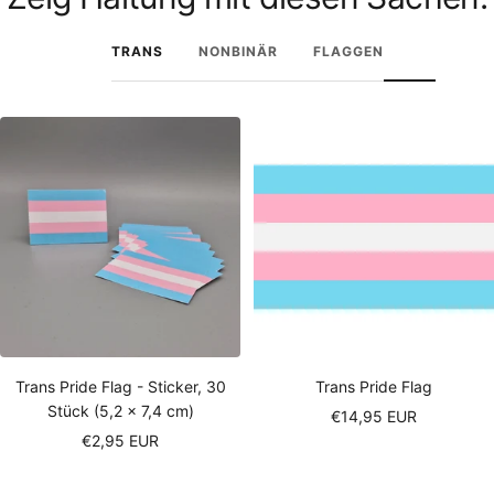
TRANS
NONBINÄR
FLAGGEN
Trans Pride Flag - Sticker, 30
Trans Pride Flag
Stück (5,2 × 7,4 cm)
Angebotspreis
€14,95 EUR
Angebotspreis
€2,95 EUR