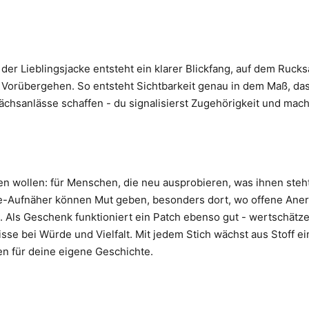
n der Lieblingsjacke entsteht ein klarer Blickfang, auf dem Ruck
 Vorübergehen. So entsteht Sichtbarkeit genau in dem Maß, das 
hsanlässe schaffen - du signalisierst Zugehörigkeit und machs
en wollen: für Menschen, die neu ausprobieren, was ihnen steht,
-Aufnäher können Mut geben, besonders dort, wo offene Anerke
. Als Geschenk funktioniert ein Patch ebenso gut - wertschätze
se bei Würde und Vielfalt. Mit jedem Stich wächst aus Stoff ein
en für deine eigene Geschichte.