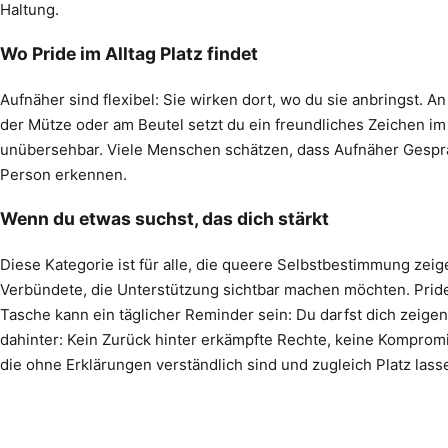
Haltung.
Wo Pride im Alltag Platz findet
Aufnäher sind flexibel: Sie wirken dort, wo du sie anbringst. A
der Mütze oder am Beutel setzt du ein freundliches Zeichen im
unübersehbar. Viele Menschen schätzen, dass Aufnäher Gespräc
Person erkennen.
Wenn du etwas suchst, das dich stärkt
Diese Kategorie ist für alle, die queere Selbstbestimmung zeig
Verbündete, die Unterstützung sichtbar machen möchten. Pride
Tasche kann ein täglicher Reminder sein: Du darfst dich zeigen
dahinter: Kein Zurück hinter erkämpfte Rechte, keine Kompromis
die ohne Erklärungen verständlich sind und zugleich Platz lass