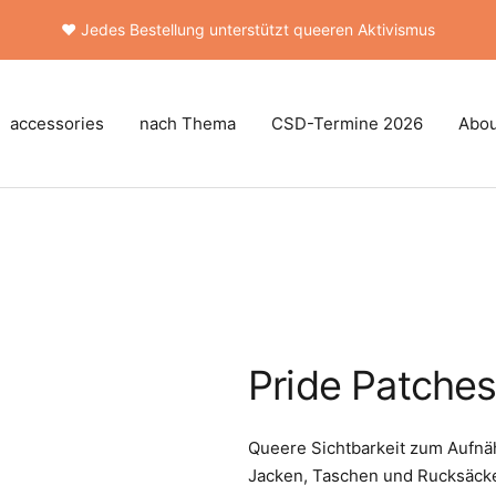
❤️ Jedes Bestellung unterstützt queeren Aktivismus
accessories
nach Thema
CSD-Termine 2026
Abou
Pride Patches
Queere Sichtbarkeit zum Aufnä
Jacken, Taschen und Rucksäcken.