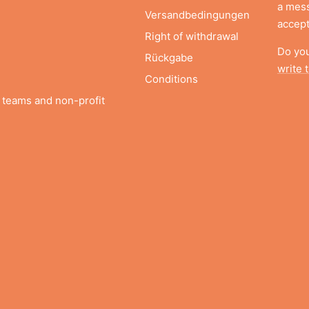
a mess
n
Versandbedingungen
accep
Right of withdrawal
Do yo
Rückgabe
write 
Conditions
 teams and non-profit