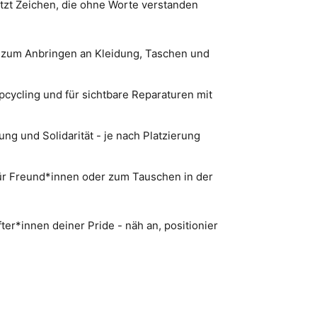
etzt Zeichen, die ohne Worte verstanden
 zum Anbringen an Kleidung, Taschen und
pcycling und für sichtbare Reparaturen mit
ung und Solidarität - je nach Platzierung
ür Freund*innen oder zum Tauschen in der
er*innen deiner Pride - näh an, positionier