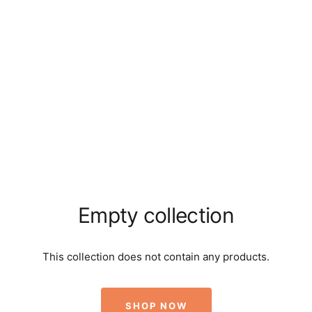
Empty collection
This collection does not contain any products.
SHOP NOW