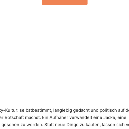
Kultur: selbstbestimmt, langlebig gedacht und politisch auf de
iner Botschaft machst. Ein Aufnäher verwandelt eine Jacke, ein
bst gesehen zu werden. Statt neue Dinge zu kaufen, lassen sich