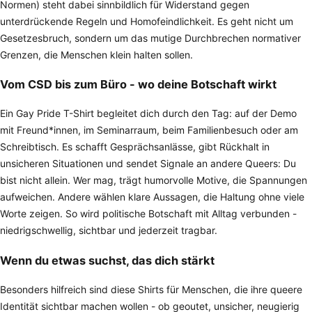
Normen) steht dabei sinnbildlich für Widerstand gegen
unterdrückende Regeln und Homofeindlichkeit. Es geht nicht um
Gesetzesbruch, sondern um das mutige Durchbrechen normativer
Grenzen, die Menschen klein halten sollen.
Vom CSD bis zum Büro - wo deine Botschaft wirkt
Ein Gay Pride T-Shirt begleitet dich durch den Tag: auf der Demo
mit Freund*innen, im Seminarraum, beim Familienbesuch oder am
Schreibtisch. Es schafft Gesprächsanlässe, gibt Rückhalt in
unsicheren Situationen und sendet Signale an andere Queers: Du
bist nicht allein. Wer mag, trägt humorvolle Motive, die Spannungen
aufweichen. Andere wählen klare Aussagen, die Haltung ohne viele
Worte zeigen. So wird politische Botschaft mit Alltag verbunden -
niedrigschwellig, sichtbar und jederzeit tragbar.
Wenn du etwas suchst, das dich stärkt
Besonders hilfreich sind diese Shirts für Menschen, die ihre queere
Identität sichtbar machen wollen - ob geoutet, unsicher, neugierig