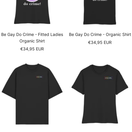
Be Gay Do Crime - Fitted Ladies
Be Gay Do Crime - Organic Shirt
Organic Shirt
Sale
€34,95 EUR
Sale
€34,95 EUR
price
price