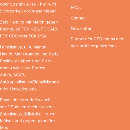
oder
Straight Allies
– hier wird
FAQs
Sichtbarkeit großgeschrieben.
Contact
Zeig Haltung mit
Merch gegen
Newsletter
Rechts
, ob
FCK NZS
,
FCK AfD
,
FCK CDU
oder
FCK MSK
.
Support for CSD teams and
non-profit organizations
Feminismus
, u. A.
Mental
Health
,
Menstruation
und
Body
Positivity
haben ihren Platz –
genau wie
linker Protest
,
Antifa
,
ACAB
,
Antikapitalismus/Globalisierung
oder
Umweltschutz
.
Etwas düsterer darf’s auch
sein? Dann entdecke unsere
Satanismus-Kollektion
– queer,
kritisch und gegen autoritäre
Moral.