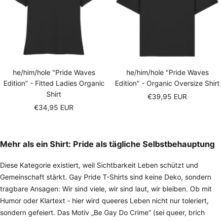
he/him/hole "Pride Waves
he/him/hole "Pride Waves
Edition" - Fitted Ladies Organic
Edition" - Organic Oversize Shirt
Shirt
Sale
€39,95 EUR
Sale
€34,95 EUR
price
price
Mehr als ein Shirt: Pride als tägliche Selbstbehauptung
Diese Kategorie existiert, weil Sichtbarkeit Leben schützt und
Gemeinschaft stärkt. Gay Pride T-Shirts sind keine Deko, sondern
tragbare Ansagen: Wir sind viele, wir sind laut, wir bleiben. Ob mit
Humor oder Klartext - hier wird queeres Leben nicht nur toleriert,
sondern gefeiert. Das Motiv „Be Gay Do Crime“ (sei queer, brich