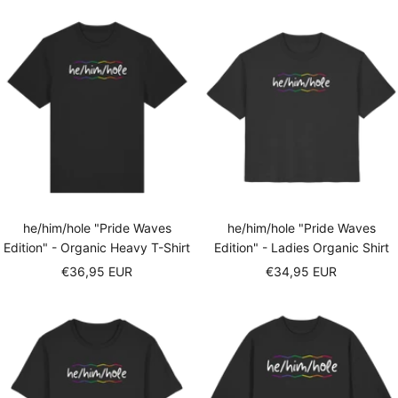
he/him/hole "Pride Waves
he/him/hole "Pride Waves
Edition" - Organic Heavy T-Shirt
Edition" - Ladies Organic Shirt
Sale
Sale
€36,95 EUR
€34,95 EUR
price
price