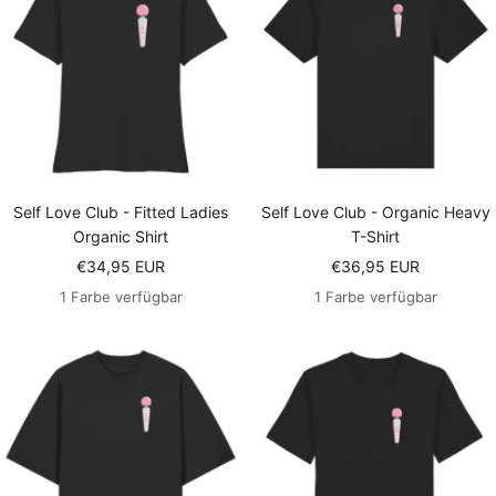
Self Love Club - Fitted Ladies
Self Love Club - Organic Heavy
Organic Shirt
T-Shirt
Angebotspreis
Angebotspreis
€34,95 EUR
€36,95 EUR
1 Farbe verfügbar
1 Farbe verfügbar