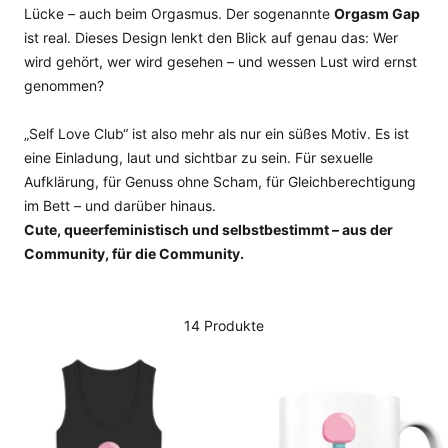
Lücke – auch beim Orgasmus. Der sogenannte
Orgasm Gap
ist real. Dieses Design lenkt den Blick auf genau das: Wer
wird gehört, wer wird gesehen – und wessen Lust wird ernst
genommen?
„Self Love Club“ ist also mehr als nur ein süßes Motiv. Es ist
eine Einladung, laut und sichtbar zu sein. Für sexuelle
Aufklärung, für Genuss ohne Scham, für Gleichberechtigung
im Bett – und darüber hinaus.
Cute, queerfeministisch und selbstbestimmt – aus der
Community, für die Community.
14 Produkte