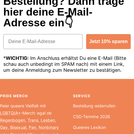
Bestellung? Dann trage
hier deine E-Mail-
Adresse ein👇
Email
Jetzt 10% sparen
*
WICHTIG:
Im Anschluss erhältst Du eine E-Mail (Bitte
schau auch unbedingt im SPAM nach) mit einem Link,
um deine Anmeldung zum Newsletter zu bestätigen.
PRIDE MERCH
SERVICE
Feier queere Vielfalt mit
Bestellung widerrufen
LGBTQIA+
-Merch: egal ob
CSD-Termine 2026
Regenbogen
,
Trans
,
Lesben
,
Gay
,
Bisexual
,
Pan
,
Nonbinary
Queeres Lexikon