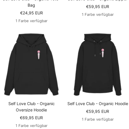
Bag
Angebotspreis
€59,95 EUR
Angebotspreis
€24,95 EUR
1 Farbe verfügbar
1 Farbe verfügbar
Self Love Club - Organic
Self Love Club - Organic Hoodie
Oversize Hoodie
Angebotspreis
€59,95 EUR
Angebotspreis
€69,95 EUR
1 Farbe verfügbar
1 Farbe verfügbar