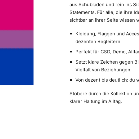
aus Schubladen und rein ins Si
Statements. Für alle, die ihre 
sichtbar an ihrer Seite wissen w
Kleidung, Flaggen und Access
dezenten Begleitern.
Perfekt für CSD, Demo, Allta
Setzt klare Zeichen gegen B
Vielfalt von Beziehungen.
Von dezent bis deutlich: du w
Stöbere durch die Kollektion u
klarer Haltung im Alltag.