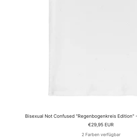
Bisexual Not Confused "Regenbogenkreis Edition" 
Angebotspreis
€29,95 EUR
2 Farben verfügbar