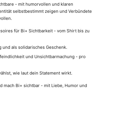
chtbare - mit humorvollen und klaren
Identität selbstbestimmt zeigen und Verbündete
ollen.
oires für Bi+ Sichtbarkeit - vom Shirt bis zu
g und als solidarisches Geschenk.
ifeindlichkeit und Unsichtbarmachung - pro
ählst, wie laut dein Statement wirkt.
nd mach Bi+ sichtbar - mit Liebe, Humor und