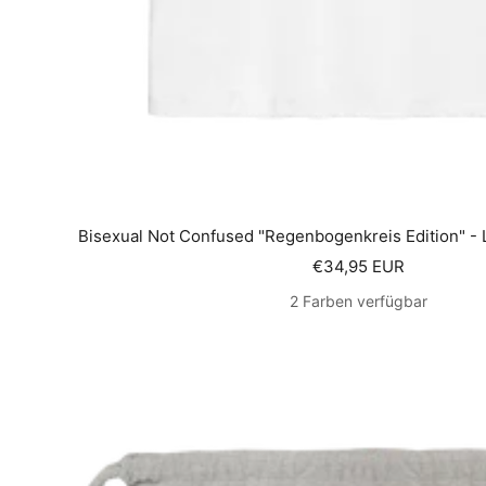
Bisexual Not Confused "Regenbogenkreis Edition" - L
Angebotspreis
€34,95 EUR
2 Farben verfügbar