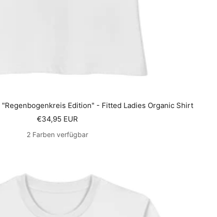
"Regenbogenkreis Edition" - Fitted Ladies Organic Shirt
Angebotspreis
€34,95 EUR
2 Farben verfügbar