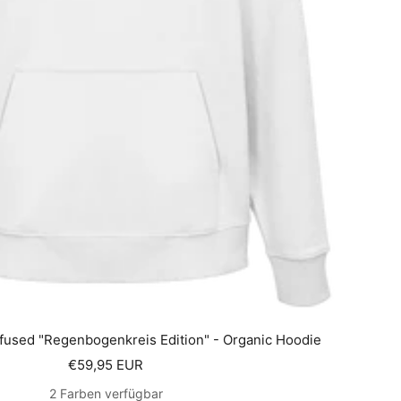
fused "Regenbogenkreis Edition" - Organic Hoodie
Angebotspreis
€59,95 EUR
2 Farben verfügbar