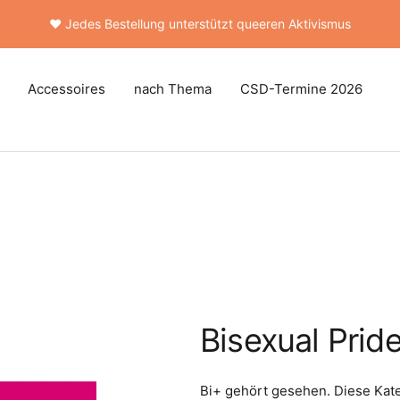
🚚 Kostenloser Versand ab 50 €
Accessoires
nach Thema
CSD-Termine 2026
Bisexual Prid
Bi+ gehört gesehen. Diese Kateg