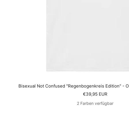
Bisexual Not Confused "Regenbogenkreis Edition" - O
Angebotspreis
€39,95 EUR
2 Farben verfügbar