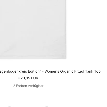
egenbogenkreis Edition" - Womens Organic Fitted Tank Top
Angebotspreis
€29,95 EUR
2 Farben verfügbar