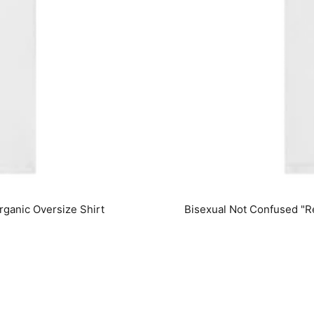
rganic Oversize Shirt
Bisexual Not Confused "R