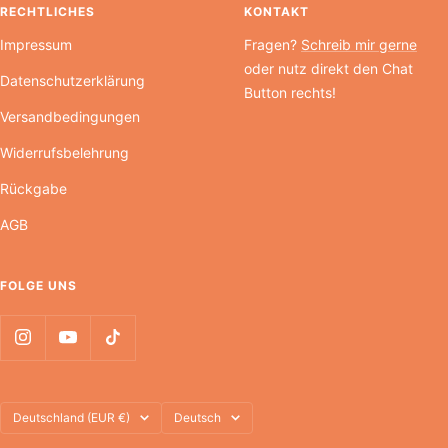
RECHTLICHES
KONTAKT
Impressum
Fragen?
Schreib mir gerne
oder nutz direkt den Chat
Datenschutzerklärung
Button rechts!
Versandbedingungen
Widerrufsbelehrung
Rückgabe
AGB
FOLGE UNS
Land/Region
Sprache
Deutschland (EUR €)
Deutsch