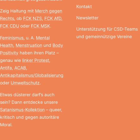
Kontakt
Zeig Haltung mit
Merch gegen
Newsletter
Rechts
, ob
FCK NZS
,
FCK AfD
,
FCK CDU
oder
FCK MSK
.
Unterstützung für CSD-Teams
und gemeinnützige Vereine
Feminismus
, u. A.
Mental
Health
,
Menstruation
und
Body
Positivity
haben ihren Platz –
genau wie
linker Protest
,
Antifa
,
ACAB
,
Antikapitalismus/Globalisierung
oder
Umweltschutz
.
Etwas düsterer darf’s auch
sein? Dann entdecke unsere
Satanismus-Kollektion
– queer,
kritisch und gegen autoritäre
Moral.