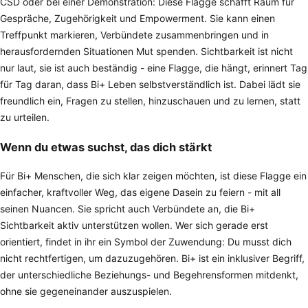
CSD oder bei einer Demonstration: Diese Flagge schafft Raum für
Gespräche, Zugehörigkeit und Empowerment. Sie kann einen
Treffpunkt markieren, Verbündete zusammenbringen und in
herausfordernden Situationen Mut spenden. Sichtbarkeit ist nicht
nur laut, sie ist auch beständig - eine Flagge, die hängt, erinnert Tag
für Tag daran, dass Bi+ Leben selbstverständlich ist. Dabei lädt sie
freundlich ein, Fragen zu stellen, hinzuschauen und zu lernen, statt
zu urteilen.
Wenn du etwas suchst, das dich stärkt
Für Bi+ Menschen, die sich klar zeigen möchten, ist diese Flagge ein
einfacher, kraftvoller Weg, das eigene Dasein zu feiern - mit all
seinen Nuancen. Sie spricht auch Verbündete an, die Bi+
Sichtbarkeit aktiv unterstützen wollen. Wer sich gerade erst
orientiert, findet in ihr ein Symbol der Zuwendung: Du musst dich
nicht rechtfertigen, um dazuzugehören. Bi+ ist ein inklusiver Begriff,
der unterschiedliche Beziehungs- und Begehrensformen mitdenkt,
ohne sie gegeneinander auszuspielen.