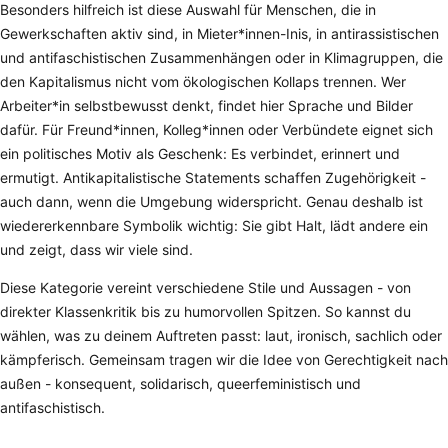
Besonders hilfreich ist diese Auswahl für Menschen, die in
Gewerkschaften aktiv sind, in Mieter*innen-Inis, in antirassistischen
und antifaschistischen Zusammenhängen oder in Klimagruppen, die
den Kapitalismus nicht vom ökologischen Kollaps trennen. Wer
Arbeiter*in selbstbewusst denkt, findet hier Sprache und Bilder
dafür. Für Freund*innen, Kolleg*innen oder Verbündete eignet sich
ein politisches Motiv als Geschenk: Es verbindet, erinnert und
ermutigt. Antikapitalistische Statements schaffen Zugehörigkeit -
auch dann, wenn die Umgebung widerspricht. Genau deshalb ist
wiedererkennbare Symbolik wichtig: Sie gibt Halt, lädt andere ein
und zeigt, dass wir viele sind.
Diese Kategorie vereint verschiedene Stile und Aussagen - von
direkter Klassenkritik bis zu humorvollen Spitzen. So kannst du
wählen, was zu deinem Auftreten passt: laut, ironisch, sachlich oder
kämpferisch. Gemeinsam tragen wir die Idee von Gerechtigkeit nach
außen - konsequent, solidarisch, queerfeministisch und
antifaschistisch.