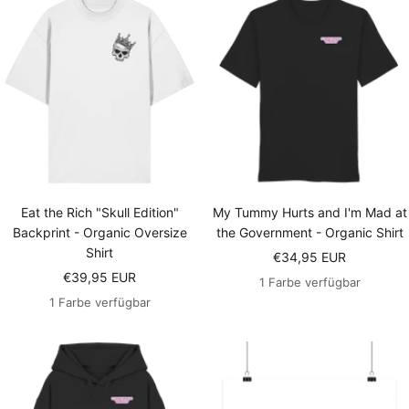
Eat the Rich "Skull Edition"
My Tummy Hurts and I'm Mad at
Backprint - Organic Oversize
the Government - Organic Shirt
Shirt
Angebotspreis
€34,95 EUR
Angebotspreis
€39,95 EUR
1 Farbe verfügbar
1 Farbe verfügbar