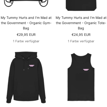
My Tummy Hurts and I'm Mad at
My Tummy Hurts and I'm Mad at
the Government - Organic Gym-
the Government - Organic Tote-
Bag
Bag
Angebotspreis
Angebotspreis
€29,95 EUR
€24,95 EUR
1 Farbe verfügbar
1 Farbe verfügbar