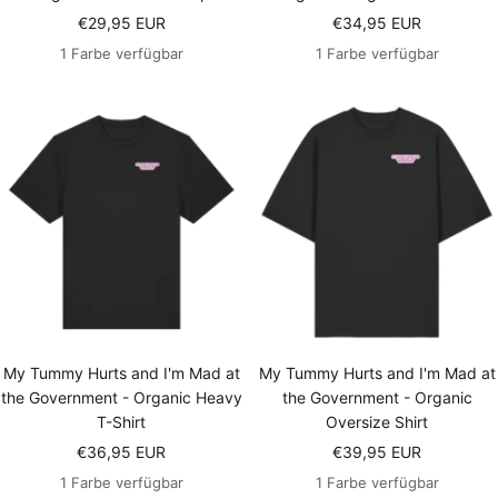
Angebotspreis
Angebotspreis
€29,95 EUR
€34,95 EUR
1 Farbe verfügbar
1 Farbe verfügbar
My Tummy Hurts and I'm Mad at
My Tummy Hurts and I'm Mad at
the Government - Organic Heavy
the Government - Organic
T-Shirt
Oversize Shirt
Angebotspreis
Angebotspreis
€36,95 EUR
€39,95 EUR
1 Farbe verfügbar
1 Farbe verfügbar