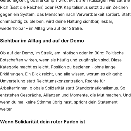
Gerechtigkeit global erkämpft wird. Mit klaren Aussagen wie Eat the
Rich (Esst die Reichen) oder FCK Kapitalismus setzt du ein Zeichen
gegen ein System, das Menschen nach Verwertbarkeit sortiert. Statt
ohnmächtig zu bleiben, wird deine Haltung sichtbar, lesbar,
wiederholbar - im Alltag wie auf der Straße.
Sichtbar im Alltag und auf der Demo
Ob auf der Demo, im Streik, am Infotisch oder im Büro: Politische
Botschaften wirken, wenn sie häufig und zugänglich sind. Diese
Kategorie macht es leicht, Position zu beziehen - ohne lange
Erklärungen. Ein Blick reicht, und alle wissen, worum es dir geht:
Umverteilung statt Reichtumskonzentration, Rechte für
Arbeiter*innen, globale Solidarität statt Standortnationalismus. So
entstehen Gespräche, Allianzen und Momente, die Mut machen. Und
wenn du mal keine Stimme übrig hast, spricht dein Statement
weiter.
Wenn Solidarität dein roter Faden ist