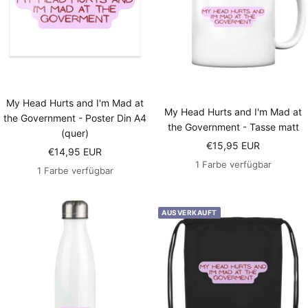
My Head Hurts and I'm Mad at
My Head Hurts and I'm Mad at
the Government - Poster Din A4
the Government - Tasse matt
(quer)
Angebotspreis
€15,95 EUR
Angebotspreis
€14,95 EUR
1 Farbe verfügbar
1 Farbe verfügbar
AUSVERKAUFT