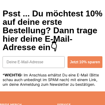
Psst ... Du möchtest 10%
auf deine erste
Bestellung? Dann trage
hier deine E-Mail-
Adresse ein👇
Email
Jetzt 10% sparen
*
WICHTIG:
Im Anschluss erhältst Du eine E-Mail (Bitte
schau auch unbedingt im SPAM nach) mit einem Link,
um deine Anmeldung zum Newsletter zu bestätigen.
PRIDE MERCH
SERVICE