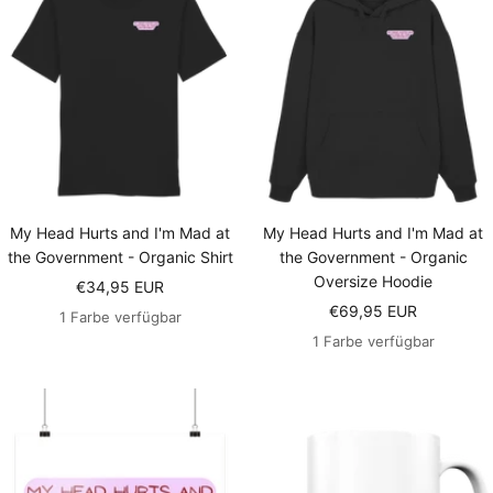
My Head Hurts and I'm Mad at
My Head Hurts and I'm Mad at
the Government - Organic Shirt
the Government - Organic
Oversize Hoodie
Angebotspreis
€34,95 EUR
Angebotspreis
€69,95 EUR
1 Farbe verfügbar
1 Farbe verfügbar