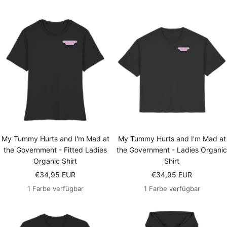
My Tummy Hurts and I'm Mad at
My Tummy Hurts and I'm Mad at
the Government - Fitted Ladies
the Government - Ladies Organic
Organic Shirt
Shirt
Angebotspreis
Angebotspreis
€34,95 EUR
€34,95 EUR
1 Farbe verfügbar
1 Farbe verfügbar