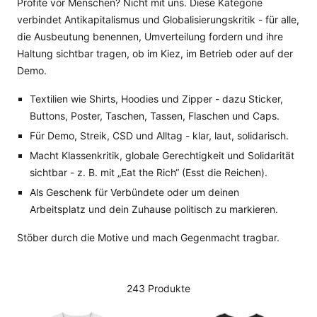
Profite vor Menschen? Nicht mit uns. Diese Kategorie
verbindet Antikapitalismus und Globalisierungskritik - für alle,
die Ausbeutung benennen, Umverteilung fordern und ihre
Haltung sichtbar tragen, ob im Kiez, im Betrieb oder auf der
Demo.
Textilien wie Shirts, Hoodies und Zipper - dazu Sticker,
Buttons, Poster, Taschen, Tassen, Flaschen und Caps.
Für Demo, Streik, CSD und Alltag - klar, laut, solidarisch.
Macht Klassenkritik, globale Gerechtigkeit und Solidarität
sichtbar - z. B. mit „Eat the Rich“ (Esst die Reichen).
Als Geschenk für Verbündete oder um deinen
Arbeitsplatz und dein Zuhause politisch zu markieren.
Stöber durch die Motive und mach Gegenmacht tragbar.
243 Produkte