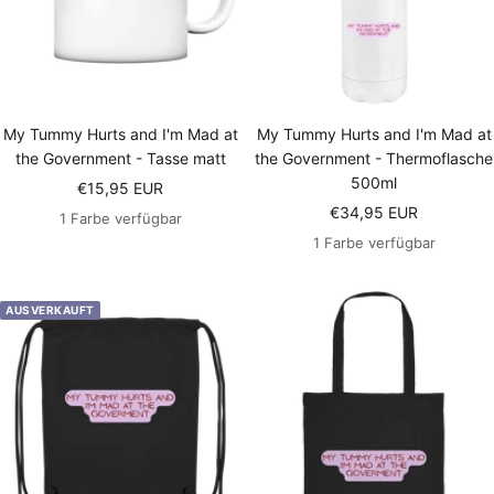
My Tummy Hurts and I'm Mad at
My Tummy Hurts and I'm Mad at
the Government - Tasse matt
the Government - Thermoflasche
500ml
Angebotspreis
€15,95 EUR
Angebotspreis
€34,95 EUR
1 Farbe verfügbar
1 Farbe verfügbar
AUSVERKAUFT