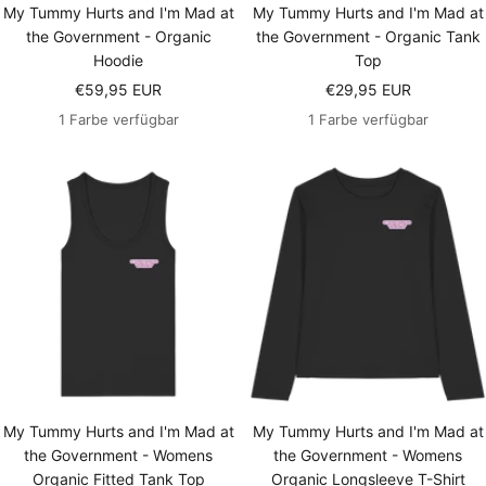
My Tummy Hurts and I'm Mad at
My Tummy Hurts and I'm Mad at
the Government - Organic
the Government - Organic Tank
Hoodie
Top
Angebotspreis
Angebotspreis
€59,95 EUR
€29,95 EUR
1 Farbe verfügbar
1 Farbe verfügbar
My Tummy Hurts and I'm Mad at
My Tummy Hurts and I'm Mad at
the Government - Womens
the Government - Womens
Organic Fitted Tank Top
Organic Longsleeve T-Shirt