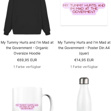
My Tummy Hurts and I'm Mad at
My Tummy Hurts and I'm Mad at
the Government - Organic
the Government - Poster Din A4
Oversize Hoodie
(quer)
Angebotspreis
Angebotspreis
€69,95 EUR
€14,95 EUR
1 Farbe verfügbar
1 Farbe verfügbar