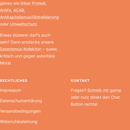
genau wie
linker Protest
,
Antifa
,
ACAB
,
Antikapitalismus/Globalisierung
oder
Umweltschutz
.
Etwas düsterer darf’s auch
sein? Dann entdecke unsere
Satanismus-Kollektion
– queer,
kritisch und gegen autoritäre
Moral.
RECHTLICHES
KONTAKT
Impressum
Fragen?
Schreib mir gerne
oder nutz direkt den Chat
Datenschutzerklärung
Button rechts!
Versandbedingungen
Widerrufsbelehrung