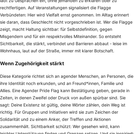
lädt zu Gesprächen ein, ohne jemanden zu erklären oder zu
rechtfertigen. Auf Veranstaltungen signalisiert die Flagge
Verbündeten: Hier wird Vielfalt ernst genommen. Im Alltag erinnert
sie daran, dass Geschlecht nicht vorgeschrieben ist. Wer die Flagge
zeigt, macht Haltung sichtbar: für Selbstdefinition, gegen
Misgendern und für ein respektvolles Miteinander. So entsteht
Sichtbarkeit, die stärkt, verbindet und Barrieren abbaut - leise im
Wohnhaus, laut auf der Straße, immer mit klarer Botschaft.
Wenn Zugehörigkeit stärkt
Diese Kategorie richtet sich an agender Menschen, an Personen, die
ihre Identität noch erkunden, und an Freund*innen, Familie und
Allies. Eine Agender Pride Flag kann Bestätigung geben, gerade in
Zeiten, in denen Zweifel oder Druck von außen spürbar sind. Sie
sagt: Deine Existenz ist gültig, deine Wörter zählen, dein Weg ist
richtig. Für Gruppen und Initiativen wird sie zum Zeichen der
Solidarität und zu einem Anker, der Treffen und Aktionen
zusammenhält. Sichtbarkeit schützt: Wer gesehen wird, kann
leichter Unterstützung finden und Grenzen setzen. Und sie inspiriert: