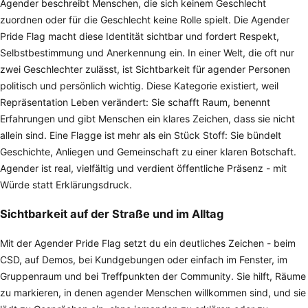
Agender beschreibt Menschen, die sich keinem Geschlecht
zuordnen oder für die Geschlecht keine Rolle spielt. Die Agender
Pride Flag macht diese Identität sichtbar und fordert Respekt,
Selbstbestimmung und Anerkennung ein. In einer Welt, die oft nur
zwei Geschlechter zulässt, ist Sichtbarkeit für agender Personen
politisch und persönlich wichtig. Diese Kategorie existiert, weil
Repräsentation Leben verändert: Sie schafft Raum, benennt
Erfahrungen und gibt Menschen ein klares Zeichen, dass sie nicht
allein sind. Eine Flagge ist mehr als ein Stück Stoff: Sie bündelt
Geschichte, Anliegen und Gemeinschaft zu einer klaren Botschaft.
Agender ist real, vielfältig und verdient öffentliche Präsenz - mit
Würde statt Erklärungsdruck.
Sichtbarkeit auf der Straße und im Alltag
Mit der Agender Pride Flag setzt du ein deutliches Zeichen - beim
CSD, auf Demos, bei Kundgebungen oder einfach im Fenster, im
Gruppenraum und bei Treffpunkten der Community. Sie hilft, Räume
zu markieren, in denen agender Menschen willkommen sind, und sie